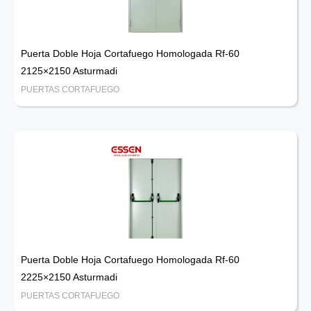
Puerta Doble Hoja Cortafuego Homologada Rf-60
2125×2150 Asturmadi
PUERTAS CORTAFUEGO
Puerta Doble Hoja Cortafuego Homologada Rf-60
2225×2150 Asturmadi
PUERTAS CORTAFUEGO