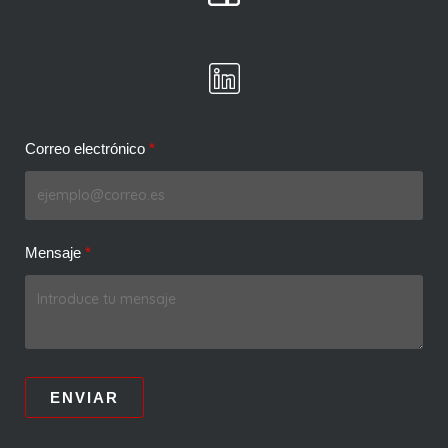
Correo electrónico
Mensaje
ENVIAR