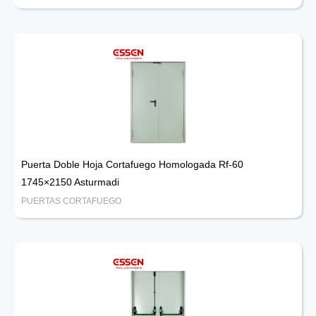
Puerta Doble Hoja Cortafuego Homologada Rf-60
1745×2150 Asturmadi
PUERTAS CORTAFUEGO