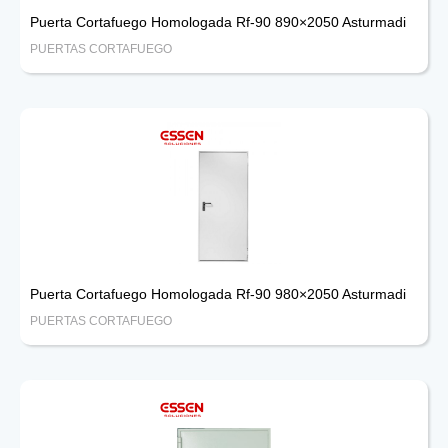
Puerta Cortafuego Homologada Rf-90 890×2050 Asturmadi
PUERTAS CORTAFUEGO
Puerta Cortafuego Homologada Rf-90 980×2050 Asturmadi
PUERTAS CORTAFUEGO