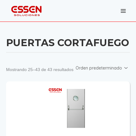
Ir
al
contenido
PUERTAS CORTAFUEGO
Mostrando 25–43 de 43 resultados