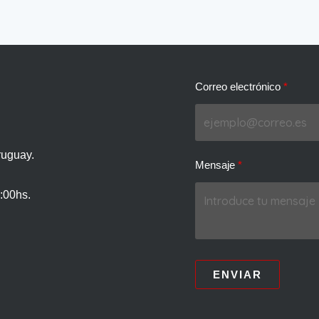
Correo electrónico
ruguay.
Mensaje
:00hs.
ENVIAR