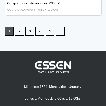
Compactadora de residuos X30 LP
COMPACTADORAS Y TRITURADORAS
1
2
3
4
5
→
Miguelete 1824, Montevideo, Uruguay.
Lunes a Viernes de 8:00hs a 18:00hs.