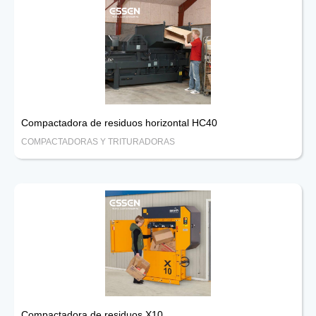
Compactadora de residuos horizontal HC40
COMPACTADORAS Y TRITURADORAS
Compactadora de residuos X10