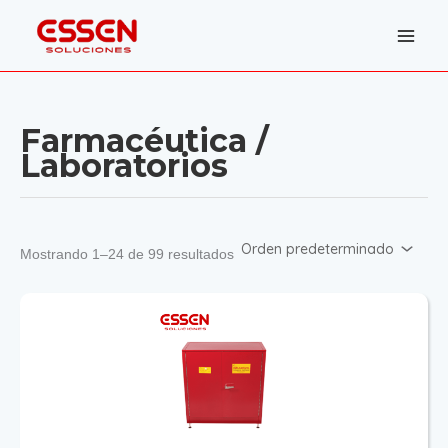
Ir
al
contenido
Farmacéutica /
Laboratorios
Mostrando 1–24 de 99 resultados