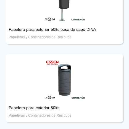
Papelera para exterior 50lts boca de sapo DINA
Papeleras y Contenedores de Residuos
Papelera para exterior 80lts
Papeleras y Contenedores de Residuos