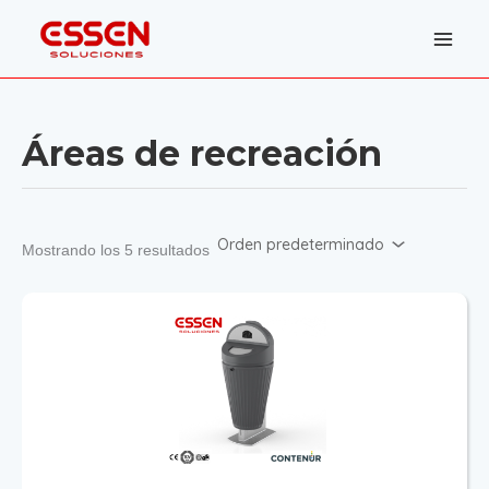
Ir
al
contenido
Áreas de recreación
Mostrando los 5 resultados