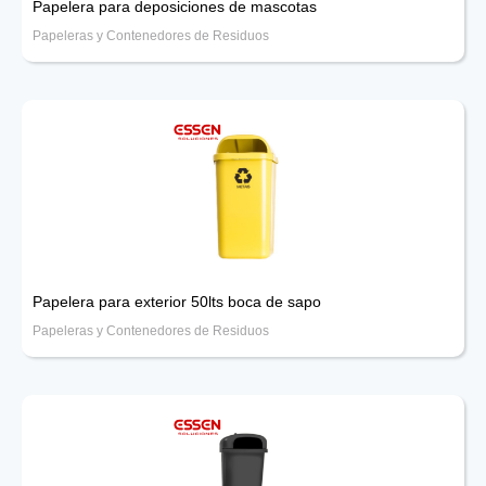
Papelera para deposiciones de mascotas
Papeleras y Contenedores de Residuos
Papelera para exterior 50lts boca de sapo
Papeleras y Contenedores de Residuos