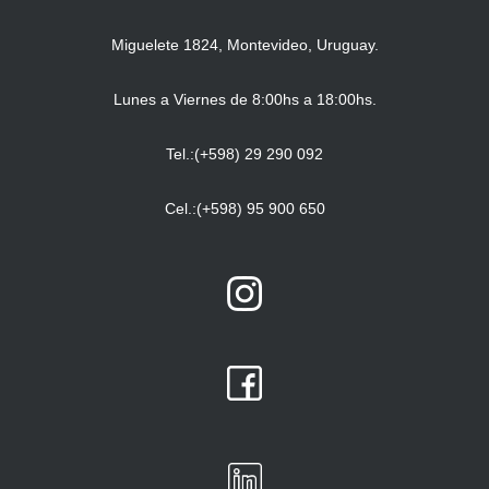
Miguelete 1824, Montevideo, Uruguay.
Lunes a Viernes de 8:00hs a 18:00hs.
Tel.:(+598) 29 290 092
Cel.:(+598) 95 900 650