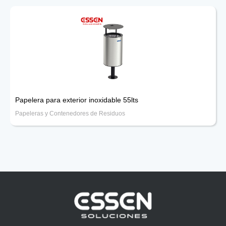
Papelera para exterior inoxidable 55lts
Papeleras y Contenedores de Residuos