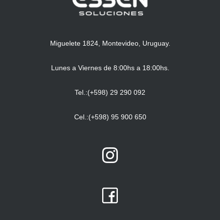
Miguelete 1824, Montevideo, Uruguay.
Lunes a Viernes de 8:00hs a 18:00hs.
Tel.:(+598) 29 290 092
Cel.:(+598) 95 900 650