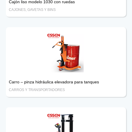
Cajón liso modelo 1030 con ruedas
CAJONES, GAVETAS Y BINS
Carro – pinza hidráulica elevadora para tanques
CARROS Y TRANSPORTADORES