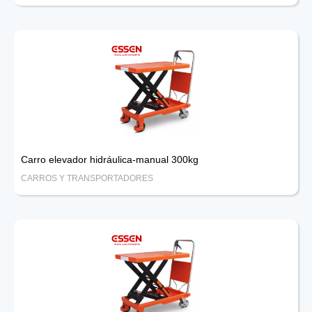
Carro elevador hidráulica-manual 300kg
CARROS Y TRANSPORTADORES