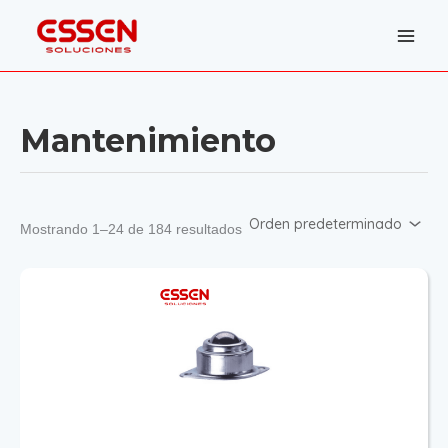
Ir
al
contenido
Mantenimiento
Mostrando 1–24 de 184 resultados