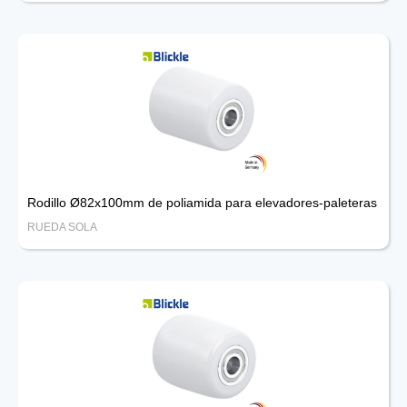
Rodillo Ø82x100mm de poliamida para elevadores-paleteras
RUEDA SOLA