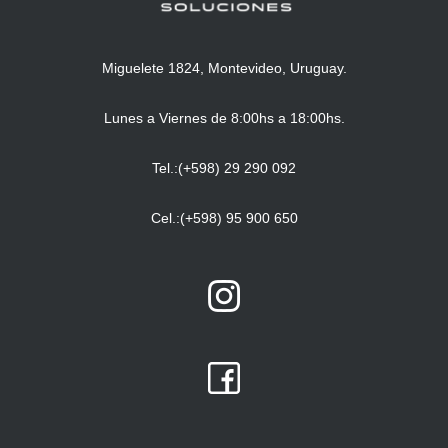
Miguelete 1824, Montevideo, Uruguay.
Lunes a Viernes de 8:00hs a 18:00hs.
Tel.:(+598) 29 290 092
Cel.:(+598) 95 900 650