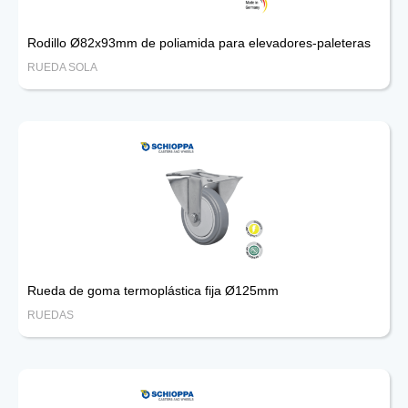
Rodillo Ø82x93mm de poliamida para elevadores-paleteras
RUEDA SOLA
Rueda de goma termoplástica fija Ø125mm
RUEDAS