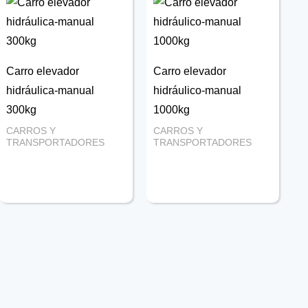
Carro elevador
Carro elevador
hidráulica-manual
hidráulico-manual
300kg
1000kg
CARROS Y
CARROS Y
TRANSPORTADORES
TRANSPORTADORES