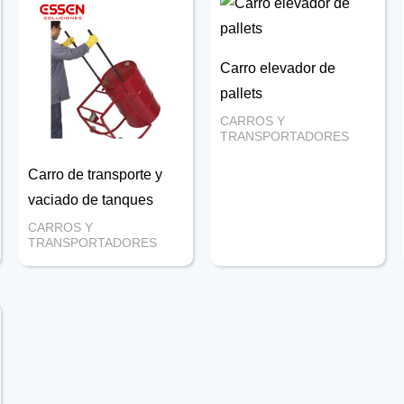
Carro elevador de
pallets
CARROS Y
TRANSPORTADORES
Carro de transporte y
vaciado de tanques
CARROS Y
TRANSPORTADORES