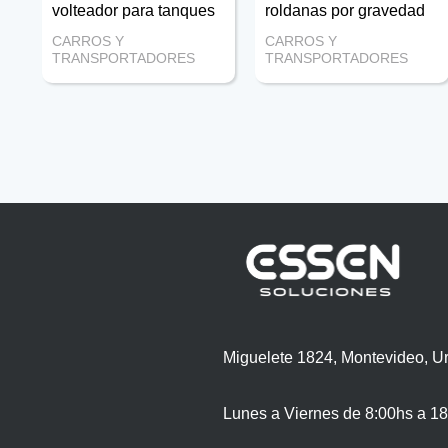
volteador para tanques
roldanas por gravedad
CARROS Y
CARROS Y
TRANSPORTADORES
TRANSPORTADORES
Miguelete 1824, Montevideo, U
Lunes a Viernes de 8:00hs a 18