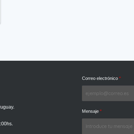
Correo electrónico
ruguay.
Mensaje
:00hs.