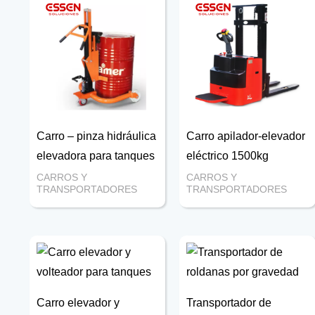
Carro – pinza hidráulica
Carro apilador-elevador
elevadora para tanques
eléctrico 1500kg
CARROS Y
CARROS Y
TRANSPORTADORES
TRANSPORTADORES
Carro elevador y
Transportador de