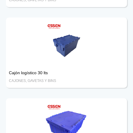
Cajón logístico 30 lts
CAJONES, GAVETAS Y BINS