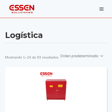
Ir
al
contenido
Logística
Mostrando 1–24 de 83 resultados