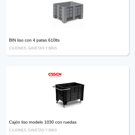
BIN liso con 4 patas 610lts
CAJONES, GAVETAS Y BINS
Cajón liso modelo 1030 con ruedas
CAJONES, GAVETAS Y BINS