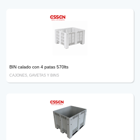
BIN calado con 4 patas 570lts
CAJONES, GAVETAS Y BINS