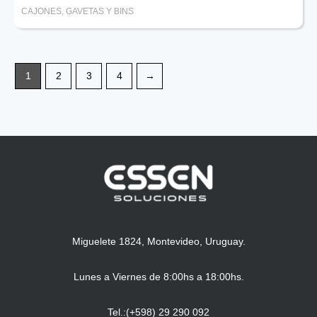
CAJONES, GAVETAS Y BINS
1
2
3
4
→
Miguelete 1824, Montevideo, Uruguay.
Lunes a Viernes de 8:00hs a 18:00hs.
Tel.:(+598) 29 290 092