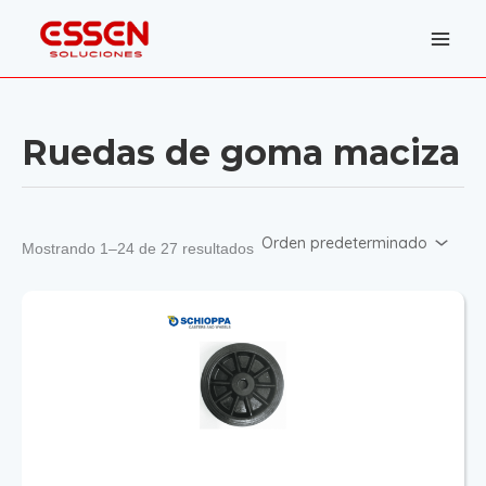
Ir
al
contenido
Ruedas de goma maciza
Mostrando 1–24 de 27 resultados