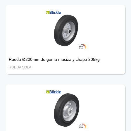
Rueda Ø200mm de goma maciza y chapa 205kg
RUEDA SOLA