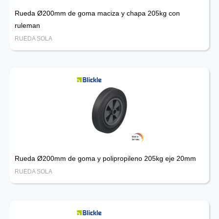
Rueda Ø200mm de goma maciza y chapa 205kg con
ruleman
RUEDA SOLA
Rueda Ø200mm de goma y polipropileno 205kg eje 20mm
RUEDA SOLA