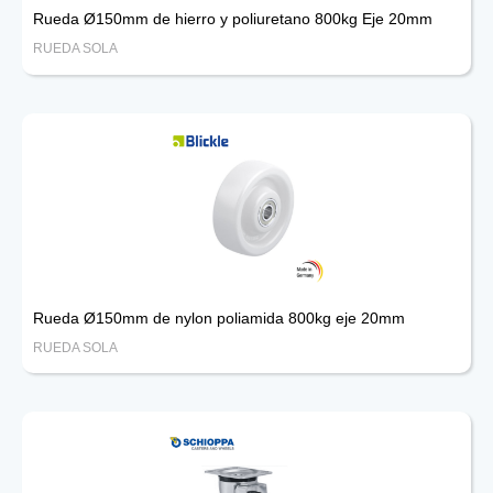
Rueda Ø150mm de hierro y poliuretano 800kg Eje 20mm
RUEDA SOLA
Rueda Ø150mm de nylon poliamida 800kg eje 20mm
RUEDA SOLA