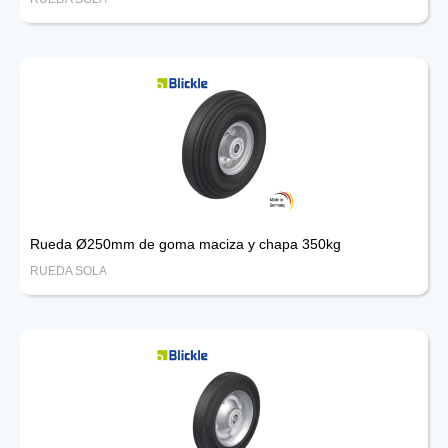
Rueda Ø250mm de goma maciza y chapa 350kg
RUEDA SOLA