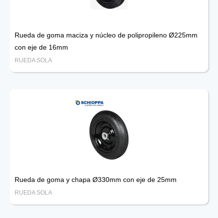
Rueda de goma maciza y núcleo de polipropileno Ø225mm
con eje de 16mm
RUEDA SOLA
Rueda de goma y chapa Ø330mm con eje de 25mm
RUEDA SOLA