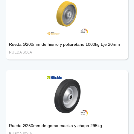
Rueda Ø200mm de hierro y poliuretano 1000kg Eje 20mm
RUEDA SOLA
Rueda Ø250mm de goma maciza y chapa 295kg
RUEDA SOLA