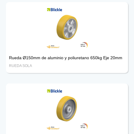
Rueda Ø150mm de aluminio y poliuretano 650kg Eje 20mm
RUEDA SOLA