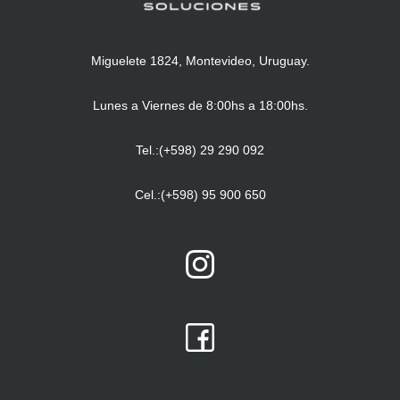
Miguelete 1824, Montevideo, Uruguay.
Lunes a Viernes de 8:00hs a 18:00hs.
Tel.:(+598) 29 290 092
Cel.:(+598) 95 900 650