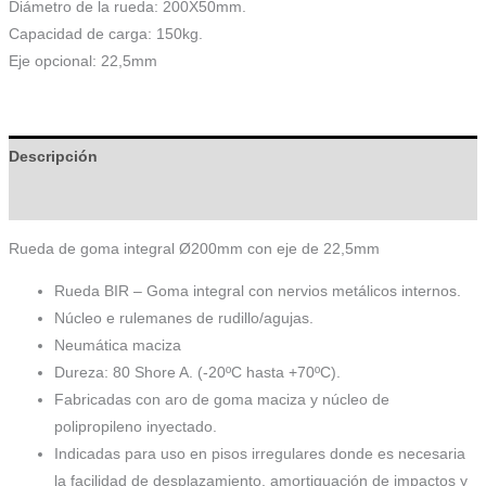
Diámetro de la rueda: 200X50mm.
Capacidad de carga: 150kg.
Eje opcional: 22,5mm
Descripción
Información adicional
Rueda de goma integral Ø200mm con eje de 22,5mm
Rueda BIR – Goma integral con nervios metálicos internos.
Núcleo e rulemanes de rudillo/agujas.
Neumática maciza
Dureza: 80 Shore A. (-20ºC hasta +70ºC).
Fabricadas con aro de goma maciza y núcleo de
polipropileno inyectado.
Indicadas para uso en pisos irregulares donde es necesaria
la facilidad de desplazamiento, amortiguación de impactos y