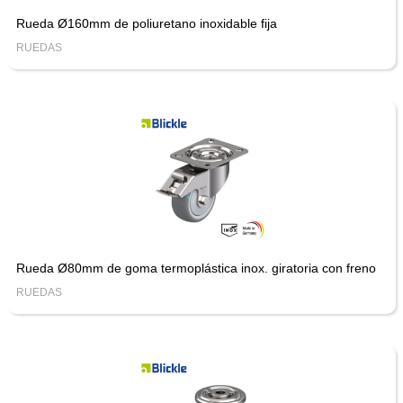
Rueda Ø160mm de poliuretano inoxidable fija
RUEDAS
Rueda Ø80mm de goma termoplástica inox. giratoria con freno
RUEDAS