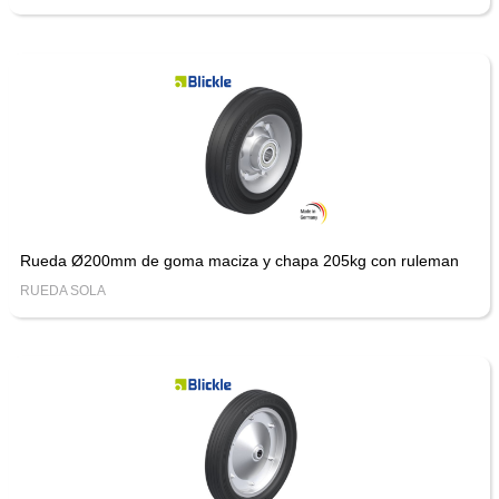
Rueda Ø200mm de goma maciza y chapa 205kg con ruleman
RUEDA SOLA