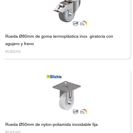
Rueda Ø80mm de goma termoplástica inox. giratoria con
agujero y freno
RUEDAS
Rueda Ø50mm de nylon-poliamida inoxidable fija
RUEDAS