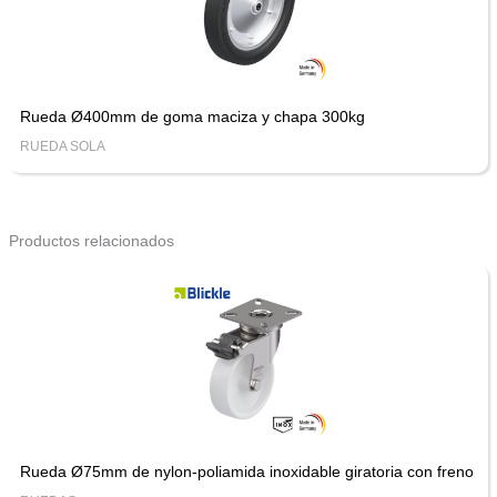
Rueda Ø400mm de goma maciza y chapa 300kg
RUEDA SOLA
Productos relacionados
Rueda Ø75mm de nylon-poliamida inoxidable giratoria con freno