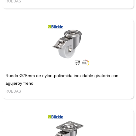
RUEDAS
Rueda Ø75mm de nylon-poliamida inoxidable giratoria con
agujeroy freno
RUEDAS