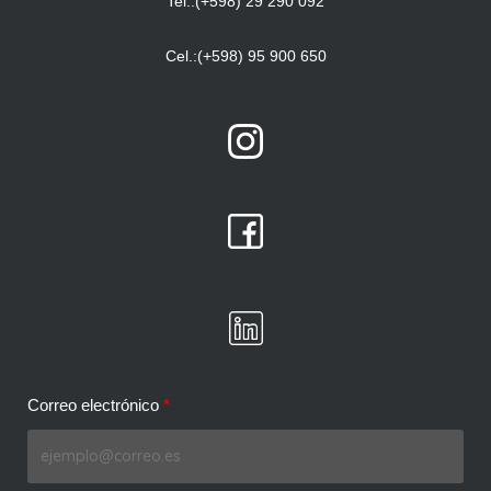
Tel.:(+598) 29 290 092
Cel.:(+598) 95 900 650
Correo electrónico