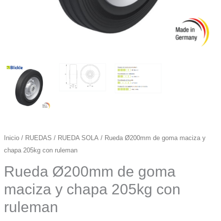
Inicio
/
RUEDAS
/
RUEDA SOLA
/ Rueda Ø200mm de goma maciza y
chapa 205kg con ruleman
Rueda Ø200mm de goma
maciza y chapa 205kg con
ruleman