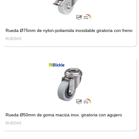
Rueda Ø75mm de nylon-poliamida inoxidable giratoria con freno
RUEDAS
Rueda Ø50mm de goma maciza inox. giratoria con agujero
RUEDAS