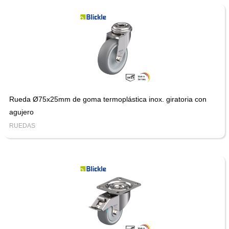
Rueda Ø75x25mm de goma termoplástica inox. giratoria con
agujero
RUEDAS