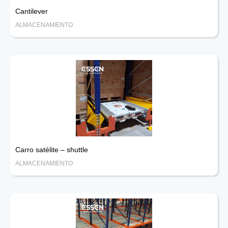
Cantilever
ALMACENAMIENTO
Carro satélite – shuttle
ALMACENAMIENTO