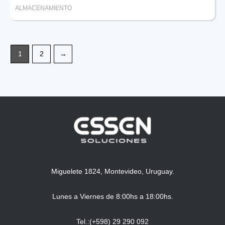
ALMACENAMIENTO
1
2
→
Miguelete 1824, Montevideo, Uruguay.
Lunes a Viernes de 8:00hs a 18:00hs.
Tel.:(+598) 29 290 092