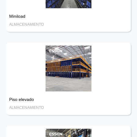
Miniload
ALMACENAMIENTO
Piso elevado
ALMACENAMIENTO