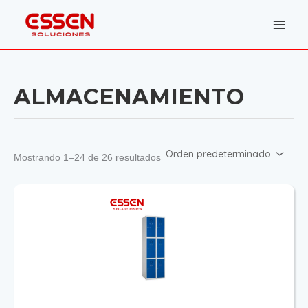
Ir
al
contenido
ALMACENAMIENTO
Mostrando 1–24 de 26 resultados