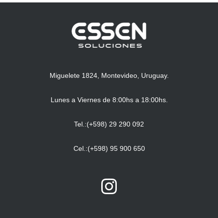
Miguelete 1824, Montevideo, Uruguay.
Lunes a Viernes de 8:00hs a 18:00hs.
Tel.:(+598) 29 290 092
Cel.:(+598) 95 900 650