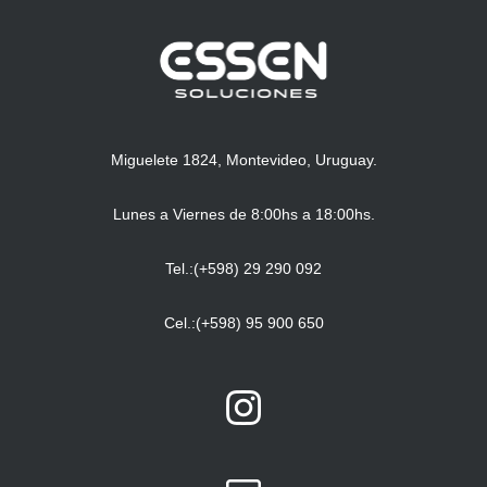
Miguelete 1824, Montevideo, Uruguay.
Lunes a Viernes de 8:00hs a 18:00hs.
Tel.:(+598) 29 290 092
Cel.:(+598) 95 900 650