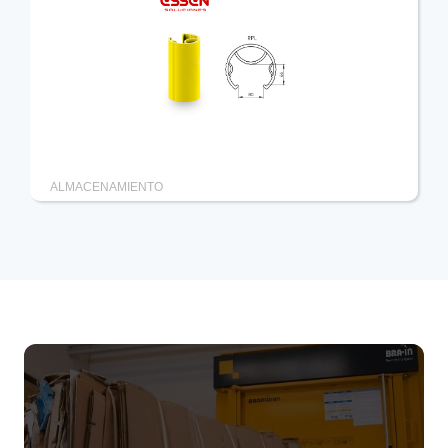
Protecciones para columnas L
ALMACENAMIENTO