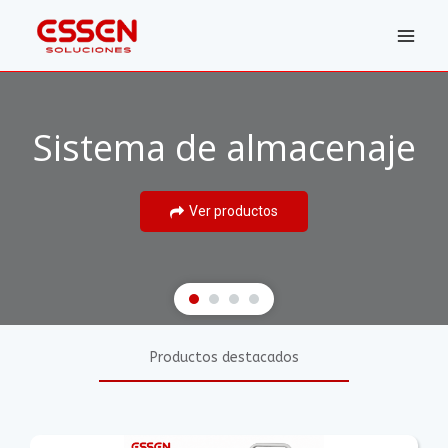
Ir
al
contenido
Sistema de almacenaje
Ver productos
Productos destacados