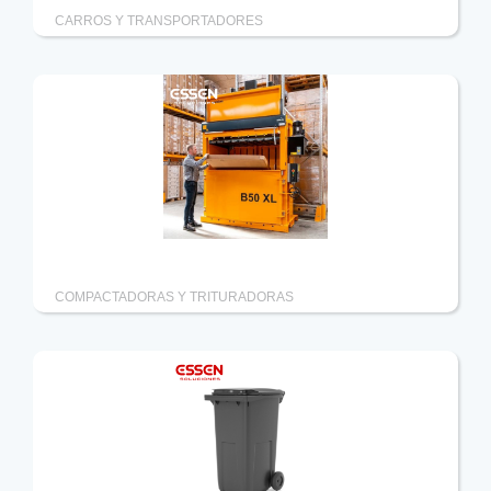
CARROS Y TRANSPORTADORES
Compactadora de residuos B50 XL
COMPACTADORAS Y TRITURADORAS