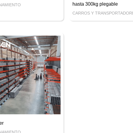
hasta 300kg plegable
NAMIENTO
CARROS Y TRANSPORTADOR
er
NAMIENTO