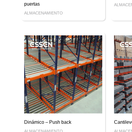
puertas
ALMACE
ALMACENAMIENTO
Dinámico – Push back
Cantilev
ALMACENAMIENTO
ALMACE