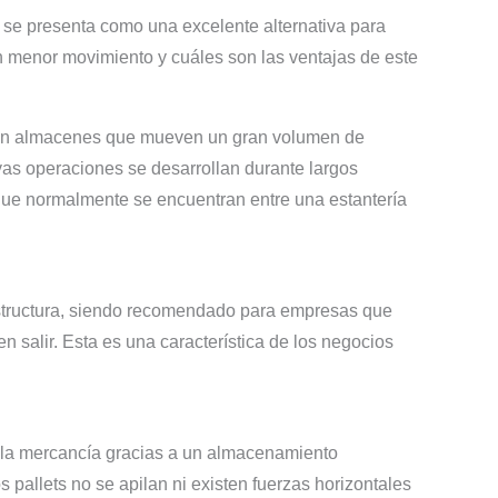
n se presenta como una excelente alternativa para
n menor movimiento y cuáles son las ventajas de este
se en almacenes que mueven un gran volumen de
yas operaciones se desarrollan durante largos
que normalmente se encuentran entre una estantería
 estructura, siendo recomendado para empresas que
en salir. Esta es una característica de los negocios
de la mercancía gracias a un almacenamiento
 pallets no se apilan ni existen fuerzas horizontales