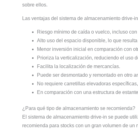
sobre ellos.
Las ventajas del sistema de almacenamiento drive-in
Riesgo mínimo de caída o vuelco, incluso con 
Alto uso del espacio disponible, lo que result
Menor inversión inicial en comparación con o
Prioriza la verticalización, reduciendo el uso d
Facilita la localización de mercancías.
Puede ser desmontado y remontado en otro a
No requiere carretillas elevadoras específica
En comparación con una estructura de estanter
¿Para qué tipo de almacenamiento se recomienda?
El sistema de almacenamiento drive-in se puede util
recomienda para stocks con un gran volumen de un m