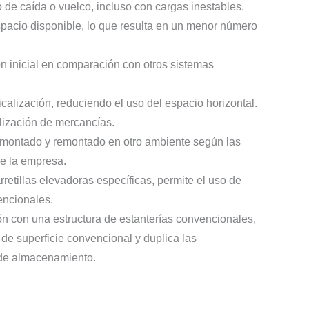
de caída o vuelco, incluso con cargas inestables.
spacio disponible, lo que resulta en un menor número
n inicial en comparación con otros sistemas
ticalización, reduciendo el uso del espacio horizontal.
alización de mercancías.
montado y remontado en otro ambiente según las
e la empresa.
rretillas elevadoras específicas, permite el uso de
ncionales.
 con una estructura de estanterías convencionales,
d de superficie convencional y duplica las
 de almacenamiento.