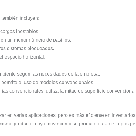
 también incluyen:
cargas inestables.
a en un menor número de pasillos.
tros sistemas bloqueados.
el espacio horizontal.
mbiente según las necesidades de la empresa.
s, permite el uso de modelos convencionales.
ías convencionales, utiliza la mitad de superficie convenciona
izar en varias aplicaciones, pero es más eficiente en inventar
ismo producto, cuyo movimiento se produce durante largos pe