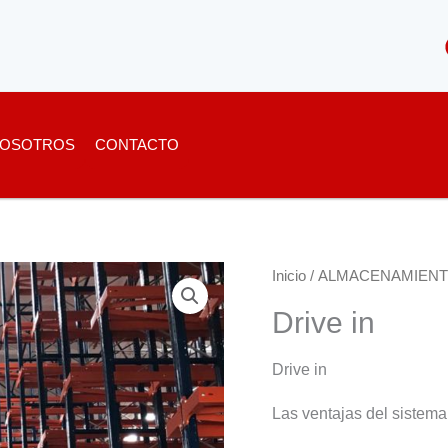
OSOTROS
CONTACTO
Inicio
/
ALMACENAMIEN
Drive in
Drive in
Las ventajas del sistema