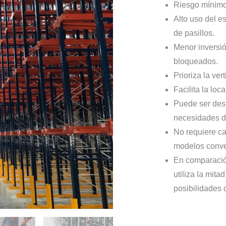
Riesgo mínimo 
Alto uso del e
de pasillos.
Menor inversió
bloqueados.
Prioriza la ver
Facilita la loc
Puede ser des
necesidades d
No requiere ca
modelos conve
En comparación
utiliza la mita
posibilidades