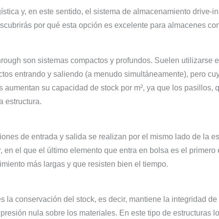
ística y, en este sentido, el sistema de almacenamiento drive-i
descubrirás por qué esta opción es excelente para almacenes co
-through son sistemas compactos y profundos. Suelen utilizar
uctos entrando y saliendo (a menudo simultáneamente), pero cu
 aumentan su capacidad de stock por m², ya que los pasillos, 
a estructura.
iones de entrada y salida se realizan por el mismo lado de la
r, en el que el último elemento que entra en bolsa es el primero 
miento más largas y que resisten bien el tiempo.
es la conservación del stock, es decir, mantiene la integridad 
sión nula sobre los materiales. En este tipo de estructuras los