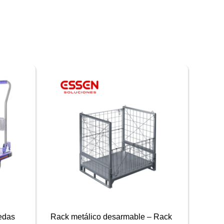
uedas
Rack metálico desarmable – Rack