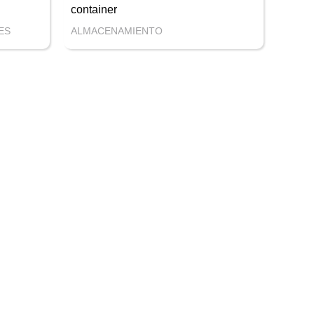
container
ES
ALMACENAMIENTO