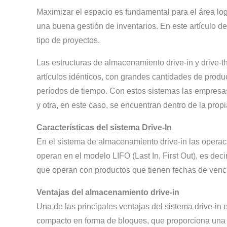
Maximizar el espacio es fundamental para el área log
una buena gestión de inventarios. En este artículo 
tipo de proyectos.
Las estructuras de almacenamiento drive-in y drive
artículos idénticos, con grandes cantidades de prod
períodos de tiempo. Con estos sistemas las empresas
y otra, en este caso, se encuentran dentro de la propi
Características del sistema Drive-In
En el sistema de almacenamiento drive-in las operac
operan en el modelo LIFO (Last In, First Out), es deci
que operan con productos que tienen fechas de venci
Ventajas del almacenamiento drive-in
Una de las principales ventajas del sistema drive-in 
compacto en forma de bloques, que proporciona una pre