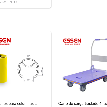
NAMIENTO
iones para columnas L
Carro de carga-traslado 4 r