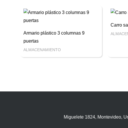
Carro sat
Armario plástico 3 columnas 9
ALMACE
puertas
ALMACENAMIENTO
Miguelete 1824, Montevideo, U