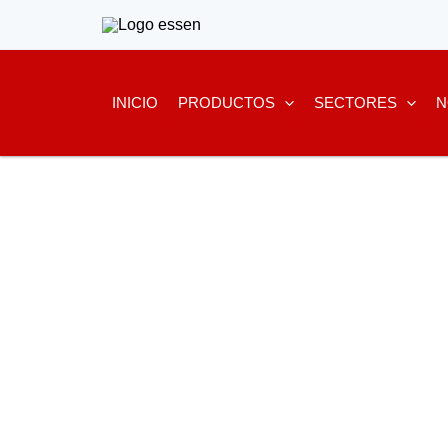
Ir
al
contenido
INICIO
PRODUCTOS
SECTORES
N