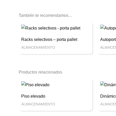
También te recomendamos…
Racks selectivos – porta pallet
Autoport
ALMACENAMIENTO
ALMACE
Productos relacionados
Piso elevado
Dinámic
ALMACENAMIENTO
ALMACE