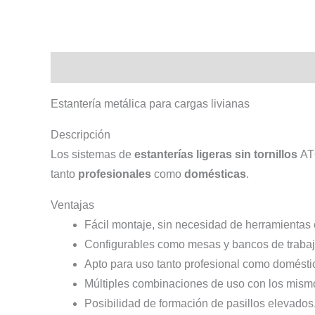
Descripción
Información adicional
Estantería metálica para cargas livianas
Descripción
Los sistemas de
estanterías ligeras sin tornillos
ATO
tanto
profesionales
como
domésticas
.
Ventajas
Fácil montaje, sin necesidad de herramientas 
Configurables como mesas y bancos de trabaj
Apto para uso tanto profesional como domésti
Múltiples combinaciones de uso con los mism
Posibilidad de formación de pasillos elevados