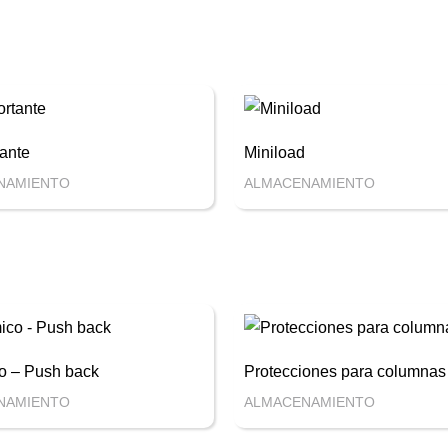
ante
Miniload
NAMIENTO
ALMACENAMIENTO
o – Push back
Protecciones para columnas
NAMIENTO
ALMACENAMIENTO