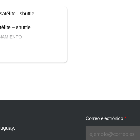
élite – shuttle
NAMIENTO
Correo electrónico
ruguay.