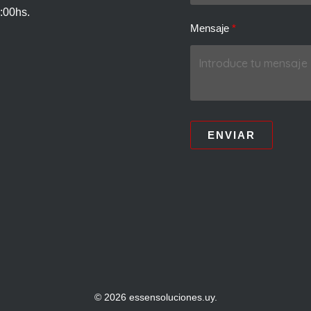
:00hs.
Mensaje
ENVIAR
© 2026 essensoluciones.uy.