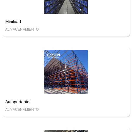
Miniload
ALMACENAMIENTO
Autoportante
ALMACENAMIENTO