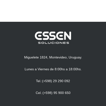
Miguelete 1824, Montevideo, Uruguay.
Lunes a Viernes de 8:00hs a 18:00hs.
Tel.:(+598) 29 290 092
Cel.:(+598) 95 900 650