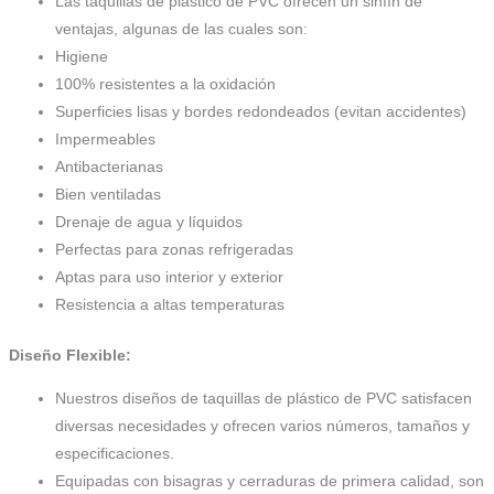
Las taquillas de plástico de PVC ofrecen un sinfín de
ventajas, algunas de las cuales son:
Higiene
100% resistentes a la oxidación
Superficies lisas y bordes redondeados (evitan accidentes)
Impermeables
Antibacterianas
Bien ventiladas
Drenaje de agua y líquidos
Perfectas para zonas refrigeradas
Aptas para uso interior y exterior
Resistencia a altas temperaturas
Diseño Flexible:
Nuestros diseños de taquillas de plástico de PVC satisfacen
diversas necesidades y ofrecen varios números, tamaños y
especificaciones.
Equipadas con bisagras y cerraduras de primera calidad, son