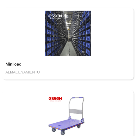
Miniload
ALMACENAMIENTO