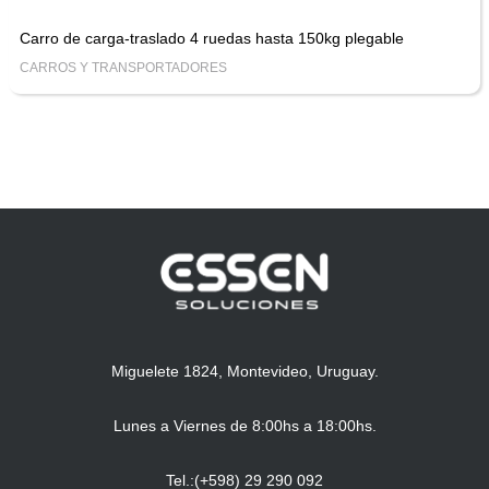
Carro de carga-traslado 4 ruedas hasta 150kg plegable
CARROS Y TRANSPORTADORES
Miguelete 1824, Montevideo, Uruguay.
Lunes a Viernes de 8:00hs a 18:00hs.
Tel.:(+598) 29 290 092