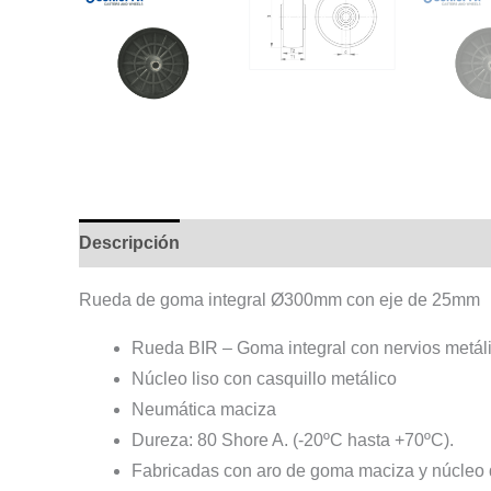
Descripción
Información adicional
Rueda de goma integral Ø300mm con eje de 25mm
Rueda BIR – Goma integral con nervios metáli
Núcleo liso con casquillo metálico
Neumática maciza
Dureza: 80 Shore A. (-20ºC hasta +70ºC).
Fabricadas con aro de goma maciza y núcleo d