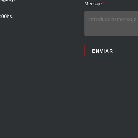
Mensaje
:00hs.
ENVIAR