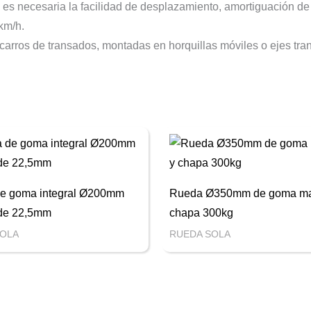
 es necesaria la facilidad de desplazamiento, amortiguación de
km/h.
carros de transados, montadas en horquillas móviles o ejes tra
e goma integral Ø200mm
Rueda Ø350mm de goma ma
 de 22,5mm
chapa 300kg
SOLA
RUEDA SOLA