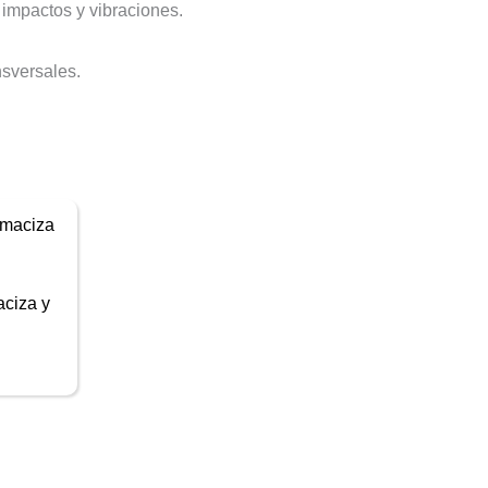
 impactos y vibraciones.
nsversales.
ciza y