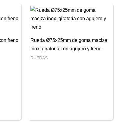
con freno
Rueda Ø75x25mm de goma maciza
inox. giratoria con agujero y freno
RUEDAS