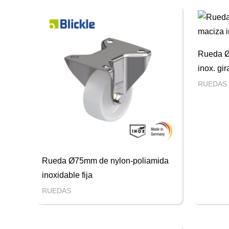
Rueda 
inox. gi
RUEDAS
Rueda Ø75mm de nylon-poliamida
inoxidable fija
RUEDAS