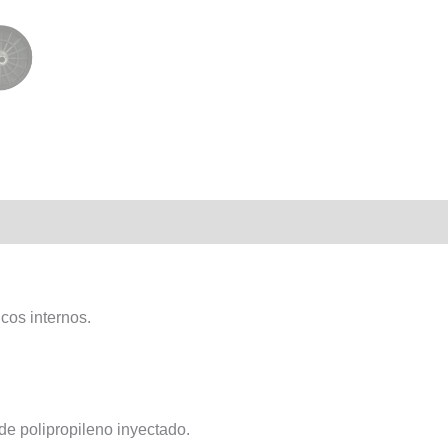
cos internos.
e polipropileno inyectado.