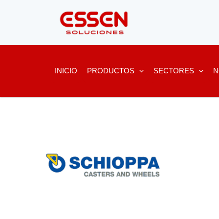
Ir
al
contenido
INICIO
PRODUCTOS
SECTORES
N