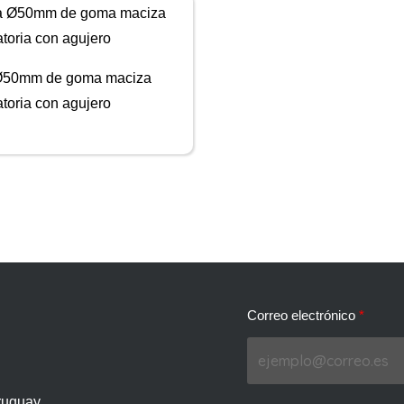
Ø50mm de goma maciza
ratoria con agujero
Correo electrónico
ruguay.