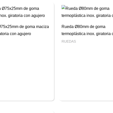
Ø75x25mm de goma maciza
Rueda Ø80mm de goma
ratoria con agujero
termoplástica inox. giratoria 
RUEDAS