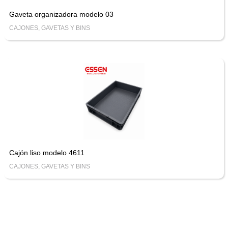
Gaveta organizadora modelo 03
CAJONES, GAVETAS Y BINS
Cajón liso modelo 4611
CAJONES, GAVETAS Y BINS