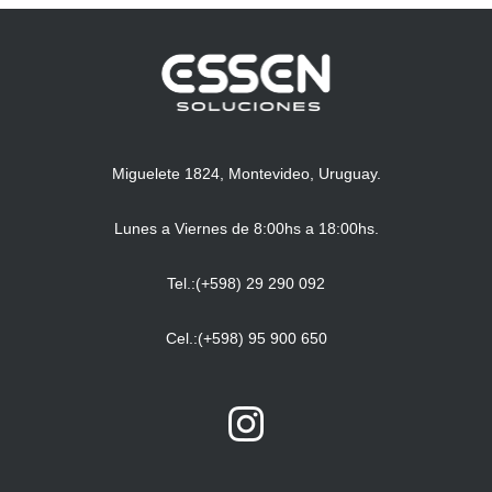
Miguelete 1824, Montevideo, Uruguay.
Lunes a Viernes de 8:00hs a 18:00hs.
Tel.:(+598) 29 290 092
Cel.:(+598) 95 900 650