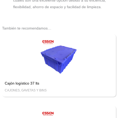
cuales son una excelente opción debido a su eficiencia,
flexibilidad, ahorro de espacio y facilidad de limpieza.
También te recomendamos…
Cajón logístico 37 lts
CAJONES, GAVETAS Y BINS