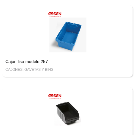
Cajón liso modelo 257
CAJONES, GAVETAS Y BINS