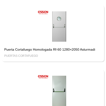
Puerta Cortafuego Homologada Rf-60 1280×2050 Asturmadi
PUERTAS CORTAFUEGO