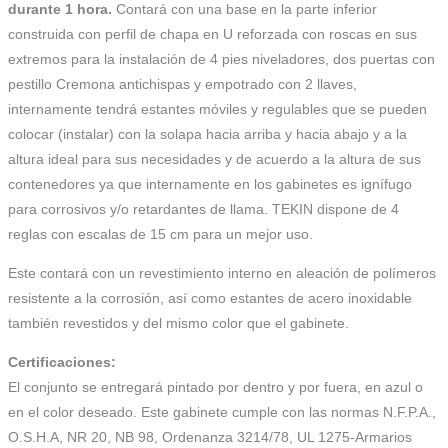
durante 1 hora.
Contará con una base en la parte inferior
construida con perfil de chapa en U reforzada con roscas en sus
extremos para la instalación de 4 pies niveladores, dos puertas con
pestillo Cremona antichispas y empotrado con 2 llaves,
internamente tendrá estantes móviles y regulables que se pueden
colocar (instalar) con la solapa hacia arriba y hacia abajo y a la
altura ideal para sus necesidades y de acuerdo a la altura de sus
contenedores ya que internamente en los gabinetes es ignífugo
para corrosivos y/o retardantes de llama. TEKIN dispone de 4
reglas con escalas de 15 cm para un mejor uso.
Este contará con un revestimiento interno en aleación de polímeros
resistente a la corrosión, así como estantes de acero inoxidable
también revestidos y del mismo color que el gabinete.
Certificaciones:
El conjunto se entregará pintado por dentro y por fuera, en azul o
en el color deseado. Este gabinete cumple con las normas N.F.P.A.,
O.S.H.A, NR 20, NB 98, Ordenanza 3214/78, UL 1275-Armarios