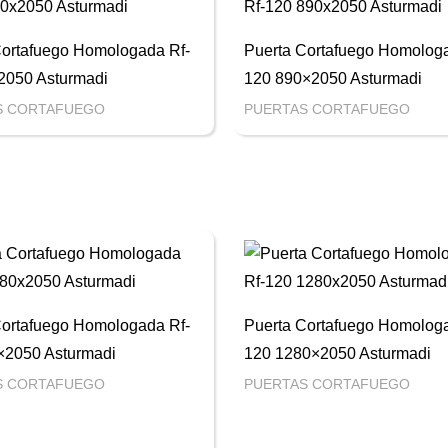
Cortafuego Homologada Rf-
Puerta Cortafuego Homologa
2050 Asturmadi
120 890×2050 Asturmadi
S CORTAFUEGO
PUERTAS CORTAFUEGO
Cortafuego Homologada Rf-
Puerta Cortafuego Homologa
×2050 Asturmadi
120 1280×2050 Asturmadi
S CORTAFUEGO
PUERTAS CORTAFUEGO