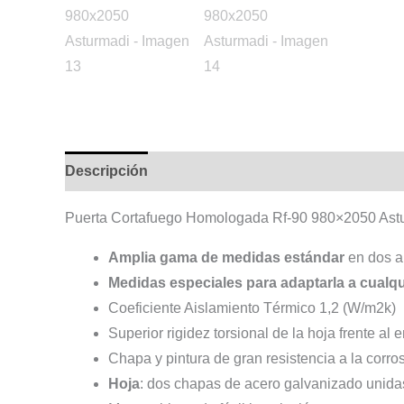
Descripción
Información adicional
Puerta Cortafuego Homologada Rf-90 980×2050 Ast
Amplia gama de medidas estándar
en dos al
Medidas especiales para adaptarla a cualqu
Coeficiente Aislamiento Térmico 1,2 (W/m2k)
Superior rigidez torsional de la hoja frente al 
Chapa y pintura de gran resistencia a la corros
Hoja
: dos chapas de acero galvanizado unidas