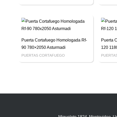
Puerta Cortafuego Homologada Rf-
Puerta 
90 780×2050 Asturmadi
120 118
PUERTAS CORTAFUEGO
PUERTA
Miguelete 1824, Montevideo, U