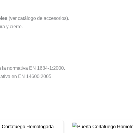
bles
(ver catálogo de accesorios).
a y cierre.
n la normativa EN 1634-1:2000.
rmativa en EN 14600:2005