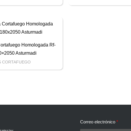
Cortafuego Homologada Rf-
0×2050 Asturmadi
S CORTAFUEGO
Correo electrónico
ruguay.