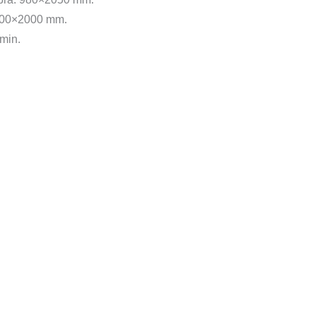
 900×2000 mm.
 min.