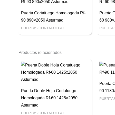
Puerta Cortafuego Homologada Rf-
Puerta 
90 890×2050 Asturmadi
60 980×
PUERTAS CORTAFUEGO
PUERTA
Productos relacionados
Puerta 
Puerta Doble Hoja Cortafuego
90 1180
Homologada Rf-60 1425×2050
PUERTA
Asturmadi
PUERTAS CORTAFUEGO