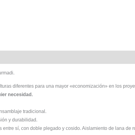
urmadi.
turas diferentes para una mayor «economización» en los proyec
ier necesidad.
ensamblaje tradicional.
ión y durabilidad.
 entre sí, con doble plegado y cosido. Aislamiento de lana de