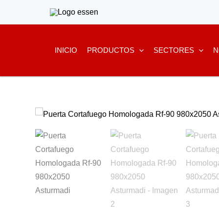
Ir
al
contenido
INICIO
PRODUCTOS
SECTORES
N