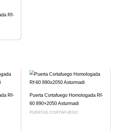
da Rf-
da Rf-
Puerta Cortafuego Homologada Rf-
60 890×2050 Asturmadi
PUERTAS CORTAFUEGO