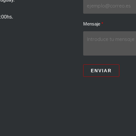
:00hs.
Mensaje
ENVIAR