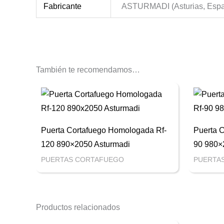
Fabricante
ASTURMADI (Asturias, Esp
También te recomendamos…
Puerta Cortafuego Homologada Rf-
Puerta 
120 890×2050 Asturmadi
90 980×
PUERTAS CORTAFUEGO
PUERTA
Productos relacionados