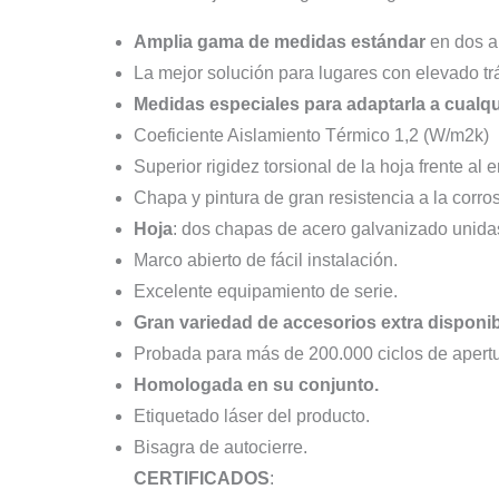
Amplia gama de medidas estándar
en dos al
La mejor solución para lugares con elevado t
Medidas especiales para adaptarla a cualqu
Coeficiente Aislamiento Térmico 1,2 (W/m2k)
Superior rigidez torsional de la hoja frente al 
Chapa y pintura de gran resistencia a la corros
Hoja
: dos chapas de acero galvanizado unidas
Marco abierto de fácil instalación.
Excelente equipamiento de serie.
Gran variedad de accesorios extra disponi
Probada para más de 200.000 ciclos de apertur
Homologada en su conjunto.
Etiquetado láser del producto.
Bisagra de autocierre.
CERTIFICADOS
: