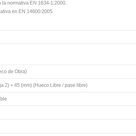
n la normativa EN 1634-1:2000.
rmativa en EN 14600:2005
eco de Obra)
ja 2) + 45 (mm) (Hueco Libre / pase libre)
ible