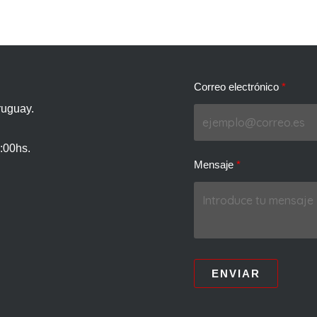
Correo electrónico
ruguay.
:00hs.
Mensaje
ENVIAR