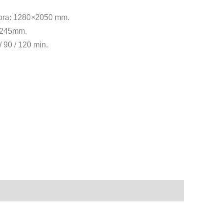
bra: 1280×2050 mm.
 1245mm.
/ 90 / 120 min.