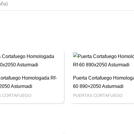
aña)
Cortafuego Homologada Rf-
Puerta Cortafuego Homologa
2050 Asturmadi
60 890×2050 Asturmadi
S CORTAFUEGO
PUERTAS CORTAFUEGO