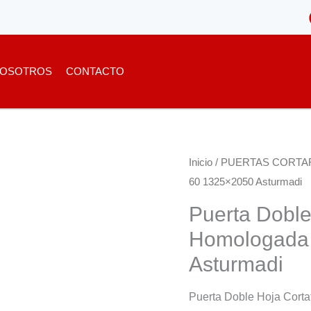
OSOTROS
CONTACTO
Inicio
/
PUERTAS CORTA
60 1325×2050 Asturmadi
Puerta Doble
Homologada
Asturmadi
Puerta Doble Hoja Cort