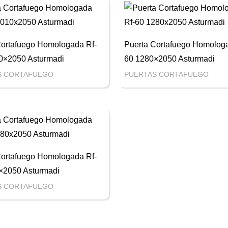
Cortafuego Homologada Rf-
Puerta Cortafuego Homologa
0×2050 Asturmadi
60 1280×2050 Asturmadi
S CORTAFUEGO
PUERTAS CORTAFUEGO
Cortafuego Homologada Rf-
×2050 Asturmadi
S CORTAFUEGO