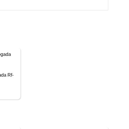
da Rf-