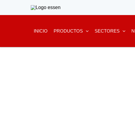
Ir
al
contenido
INICIO
PRODUCTOS
SECTORES
N