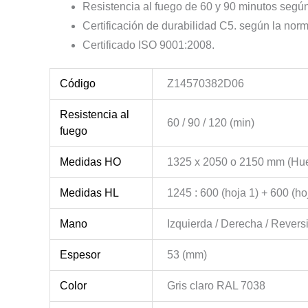
Resistencia al fuego de 60 y 90 minutos segú
Certificación de durabilidad C5. según la no
Certificado ISO 9001:2008.
Código
Z14570382D06
Resistencia al
60 / 90 / 120 (min)
fuego
Medidas HO
1325 x 2050 o 2150 mm (Hu
Medidas HL
1245 : 600 (hoja 1) + 600 (ho
Mano
Izquierda / Derecha / Revers
Espesor
53 (mm)
Color
Gris claro RAL 7038