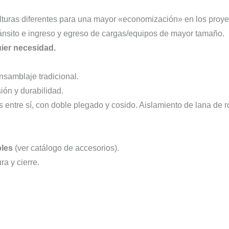
turas diferentes para una mayor «economización» en los proyec
ránsito e ingreso y egreso de cargas/equipos de mayor tamaño.
ier necesidad.
ensamblaje tradicional.
ión y durabilidad.
 entre sí, con doble plegado y cosido. Aislamiento de lana de
bles
(ver catálogo de accesorios).
a y cierre.