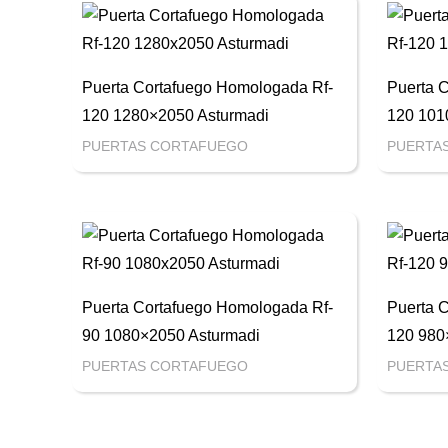
Puerta Cortafuego Homologada Rf-
Puerta 
120 1280×2050 Asturmadi
120 101
PUERTAS CORTAFUEGO
PUERTA
Puerta Cortafuego Homologada Rf-
Puerta 
90 1080×2050 Asturmadi
120 980
PUERTAS CORTAFUEGO
PUERTA