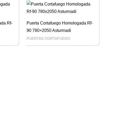
da Rf-
Puerta Cortafuego Homologada Rf-
90 780×2050 Asturmadi
PUERTAS CORTAFUEGO