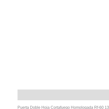
Descripción
Información adicional
Puerta Doble Hoja Cortafuego Homologada Rf-60 1