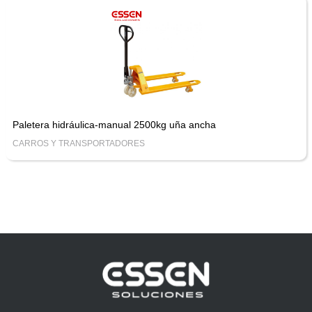
Paletera hidráulica-manual 2500kg uña ancha
CARROS Y TRANSPORTADORES