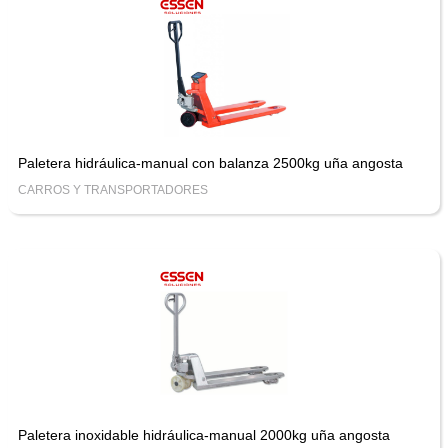
Paletera hidráulica-manual con balanza 2500kg uña angosta
CARROS Y TRANSPORTADORES
Paletera inoxidable hidráulica-manual 2000kg uña angosta