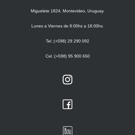
Miguelete 1824, Montevideo, Uruguay.
Lunes a Viernes de 8:00hs a 18:00hs.
Tel.:(+598) 29 290 092
Cel.:(+598) 95 900 650