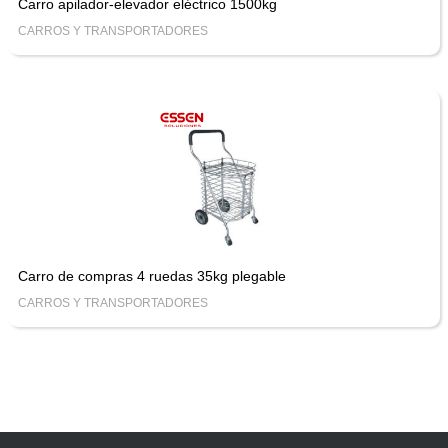
Carro apilador-elevador eléctrico 1500kg
CARROS Y TRANSPORTADORES
Carro de compras 4 ruedas 35kg plegable
CARROS Y TRANSPORTADORES