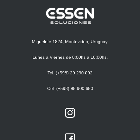
Miguelete 1824, Montevideo, Uruguay.
Lunes a Viernes de 8:00hs a 18:00hs.
Tel.:(+598) 29 290 092
Cel.:(+598) 95 900 650