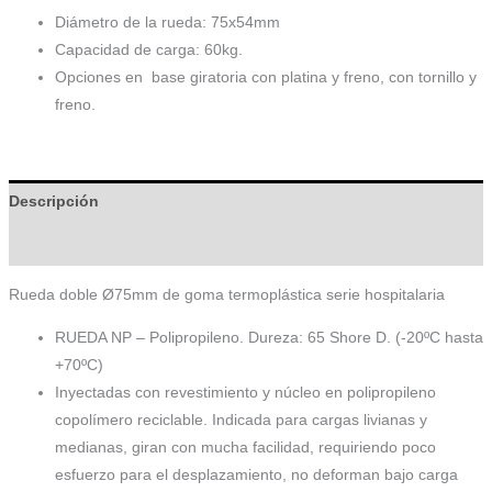
Diámetro de la rueda: 75x54mm
Capacidad de carga: 60kg.
Opciones en base giratoria con platina y freno, con tornillo y
freno.
Descripción
Información adicional
Rueda doble Ø75mm de goma termoplástica serie hospitalaria
RUEDA NP – Polipropileno. Dureza: 65 Shore D. (-20ºC hasta
+70ºC)
Inyectadas con revestimiento y núcleo en polipropileno
copolímero reciclable. Indicada para cargas livianas y
medianas, giran con mucha facilidad, requiriendo poco
esfuerzo para el desplazamiento, no deforman bajo carga