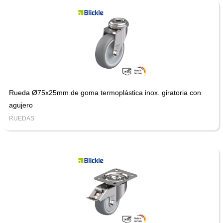
Rueda Ø75x25mm de goma termoplástica inox. giratoria con
agujero
RUEDAS