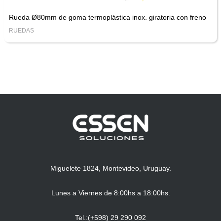
Rueda Ø80mm de goma termoplástica inox. giratoria con freno
RUEDAS
Miguelete 1824, Montevideo, Uruguay.
Lunes a Viernes de 8:00hs a 18:00hs.
Tel.:(+598) 29 290 092