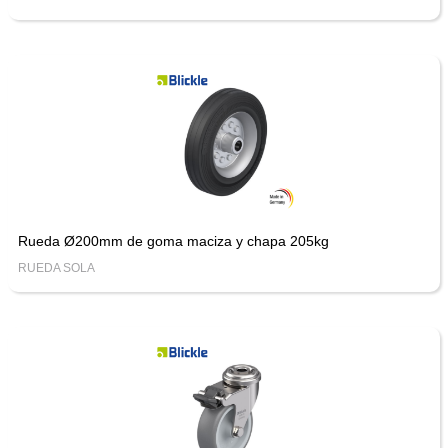
Rueda Ø200mm de goma maciza y chapa 205kg
RUEDA SOLA