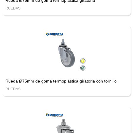
Rueda Ø75mm de goma termoplástica giratoria
RUEDAS
Rueda Ø75mm de goma termoplástica giratoria con tornillo
RUEDAS