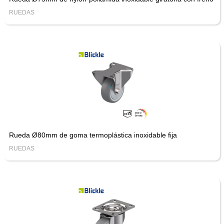
RUEDAS
Rueda Ø80mm de goma termoplástica inoxidable fija
RUEDAS