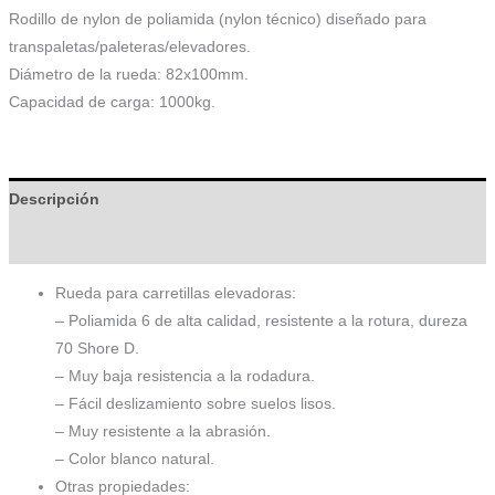
Rodillo de nylon de poliamida (nylon técnico) diseñado para
transpaletas/paleteras/elevadores.
Diámetro de la rueda: 82x100mm.
Capacidad de carga: 1000kg.
Descripción
Información adicional
Rueda para carretillas elevadoras:
– Poliamida 6 de alta calidad, resistente a la rotura, dureza
70 Shore D.
– Muy baja resistencia a la rodadura.
– Fácil deslizamiento sobre suelos lisos.
– Muy resistente a la abrasión.
– Color blanco natural.
Otras propiedades: