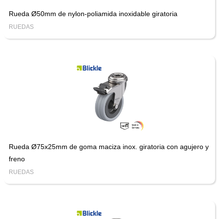
Rueda Ø50mm de nylon-poliamida inoxidable giratoria
RUEDAS
Rueda Ø75x25mm de goma maciza inox. giratoria con agujero y
freno
RUEDAS