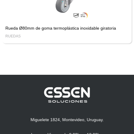
Rueda Ø80mm de goma termoplástica inoxidable giratoria
RUEDAS
Miguelete 1824, Montevideo, Uruguay.