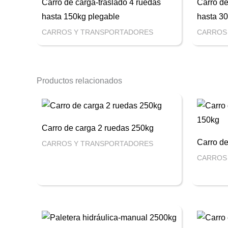
Carro de carga-traslado 4 ruedas
Carro de
hasta 150kg plegable
hasta 3
CARROS Y TRANSPORTADORES
CARROS
Productos relacionados
Carro de carga 2 ruedas 250kg
Carro de
CARROS Y TRANSPORTADORES
CARROS