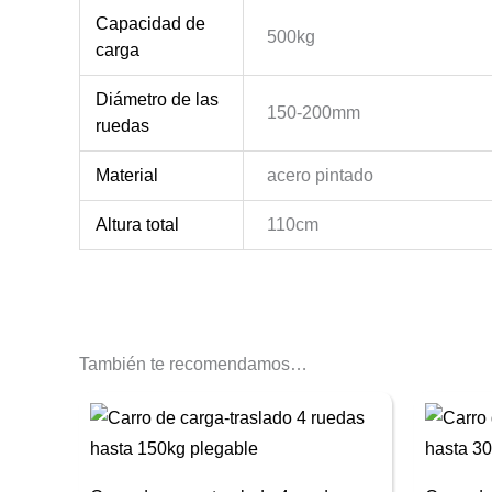
Capacidad de
500kg
carga
Diámetro de las
150-200mm
ruedas
Material
acero pintado
Altura total
110cm
También te recomendamos…