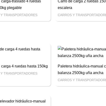
 carga-traslado 4 ruedas
Carro de carga 2 ruedas 15
00kg plegable
escalera
 Y TRANSPORTADORES
CARROS Y TRANSPORTADOR
 carga 4 ruedas hasta 150kg
Paletera hidráulica-manual 
balanza 2500kg uña ancha
 Y TRANSPORTADORES
CARROS Y TRANSPORTADOR