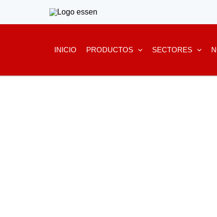
Ir
al
contenido
INICIO
PRODUCTOS
SECTORES
N