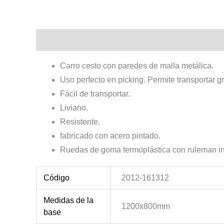
Descripción
Información adicional
Carro cesto con paredes de malla metálica.
Uso perfecto en picking. Permite transportar 
Fácil de transportar.
Liviano.
Resistente.
fabricado con acero pintado.
Ruedas de goma termoplástica con ruleman in
Código
2012-161312
Medidas de la
1200x800mm
base