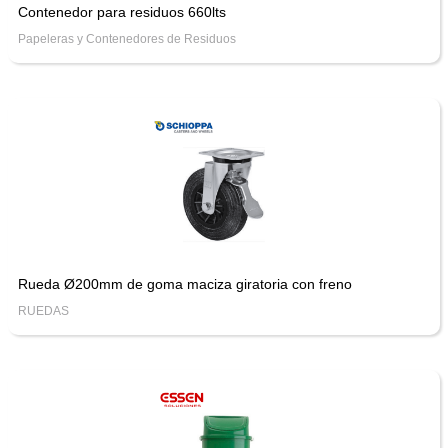
Contenedor para residuos 660lts
Papeleras y Contenedores de Residuos
Rueda Ø200mm de goma maciza giratoria con freno
RUEDAS