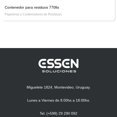
Contenedor para residuos 770lts
Papeleras y Contenedores de Residuos
Miguelete 1824, Montevideo, Uruguay.
Lunes a Viernes de 8:00hs a 18:00hs.
Tel.:(+598) 29 290 092