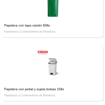
Papelera con tapa vaivén 60lts
Papeleras y Contenedores de Residuos
Papelera con pedal y sujeta bolsas 15lts
Papeleras y Contenedores de Residuos