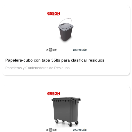
Papelera-cubo con tapa 35lts para clasificar residuos
Papeleras y Contenedores de Residuos