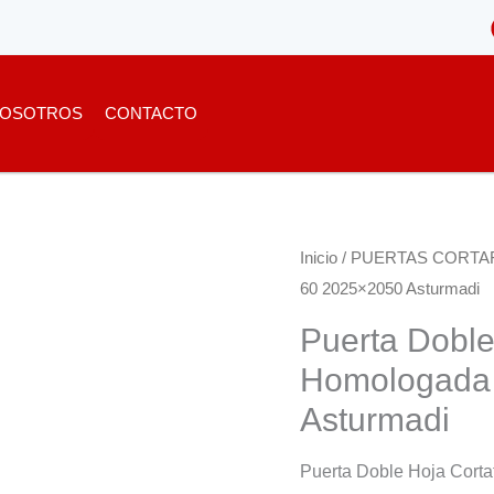
OSOTROS
CONTACTO
Inicio
/
PUERTAS CORTA
60 2025×2050 Asturmadi
Puerta Doble
Homologada
Asturmadi
Puerta Doble Hoja Cort