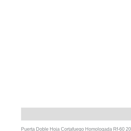
Descripción
Información adicional
Puerta Doble Hoja Cortafuego Homologada Rf-60 2