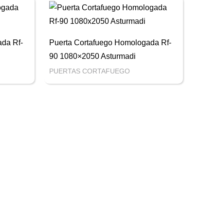
da Rf-
Puerta Cortafuego Homologada Rf-
90 1080×2050 Asturmadi
PUERTAS CORTAFUEGO