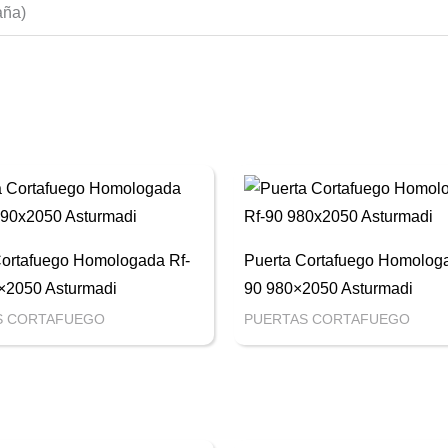
aña)
Cortafuego Homologada Rf-
Puerta Cortafuego Homologa
×2050 Asturmadi
90 980×2050 Asturmadi
S CORTAFUEGO
PUERTAS CORTAFUEGO