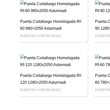
Puerta Cortafuego Homologada Rf-
Puerta 
60 980×2050 Asturmadi
90 1280
PUERTAS CORTAFUEGO
PUERTA
Puerta Cortafuego Homologada Rf-
Puerta 
120 1280×2050 Asturmadi
60 780×
PUERTAS CORTAFUEGO
PUERTA