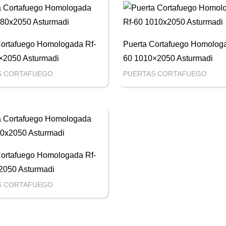
Cortafuego Homologada Rf-
Puerta Cortafuego Homologa
×2050 Asturmadi
60 1010×2050 Asturmadi
S CORTAFUEGO
PUERTAS CORTAFUEGO
Cortafuego Homologada Rf-
2050 Asturmadi
S CORTAFUEGO