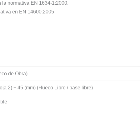
n la normativa EN 1634-1:2000.
rmativa en EN 14600:2005
eco de Obra)
oja 2) + 45 (mm) (Hueco Libre / pase libre)
ible