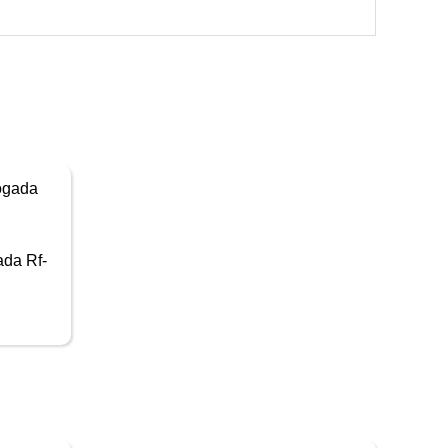
da Rf-