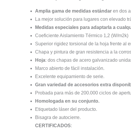
Amplia gama de medidas estándar
en dos al
La mejor solución para lugares con elevado t
Medidas especiales para adaptarla a cualqu
Coeficiente Aislamiento Térmico 1,2 (W/m2k)
Superior rigidez torsional de la hoja frente al 
Chapa y pintura de gran resistencia a la corros
Hoja
: dos chapas de acero galvanizado unidas
Marco abierto de fácil instalación.
Excelente equipamiento de serie.
Gran variedad de accesorios extra disponi
Probada para más de 200.000 ciclos de apertur
Homologada en su conjunto.
Etiquetado láser del producto.
Bisagra de autocierre.
CERTIFICADOS
: