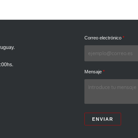
Correo electrónico
ruguay.
:00hs.
Mensaje
ENVIAR