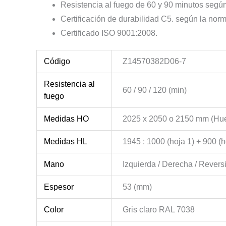
Resistencia al fuego de 60 y 90 minutos segú
Certificación de durabilidad C5. según la no
Certificado ISO 9001:2008.
Código
Z14570382D06-7
Resistencia al
60 / 90 / 120 (min)
fuego
Medidas HO
2025 x 2050 o 2150 mm (Hu
Medidas HL
1945 : 1000 (hoja 1) + 900 (h
Mano
Izquierda / Derecha / Revers
Espesor
53 (mm)
Color
Gris claro RAL 7038