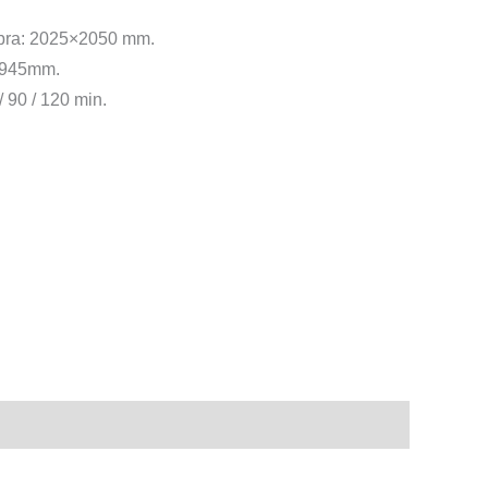
bra: 2025×2050 mm.
 1945mm.
/ 90 / 120 min.