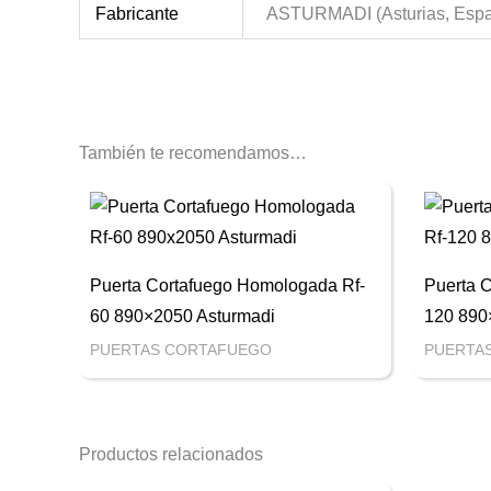
Fabricante
ASTURMADI (Asturias, Esp
También te recomendamos…
Puerta Cortafuego Homologada Rf-
Puerta 
60 890×2050 Asturmadi
120 890
PUERTAS CORTAFUEGO
PUERTA
Productos relacionados