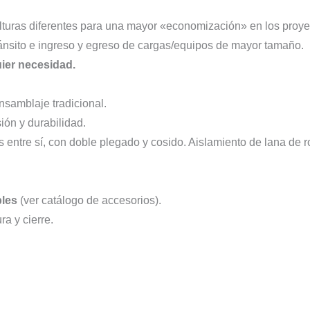
turas diferentes para una mayor «economización» en los proyec
ránsito e ingreso y egreso de cargas/equipos de mayor tamaño.
ier necesidad.
ensamblaje tradicional.
ión y durabilidad.
 entre sí, con doble plegado y cosido. Aislamiento de lana de
bles
(ver catálogo de accesorios).
a y cierre.