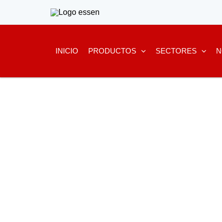
Ir
al
contenido
INICIO
PRODUCTOS
SECTORES
N