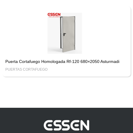
Puerta Cortafuego Homologada Rf-120 680×2050 Asturmadi
PUERTAS CORTAFUEGO