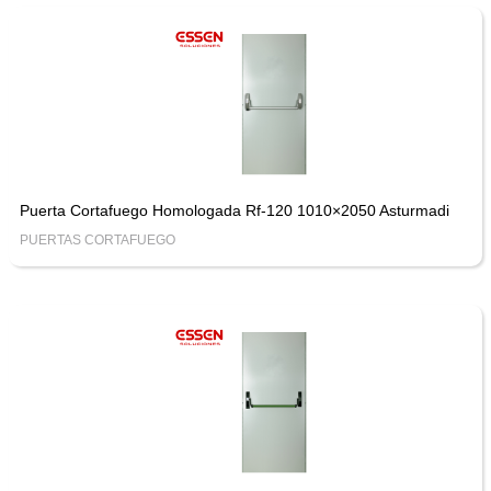
Puerta Cortafuego Homologada Rf-120 1010×2050 Asturmadi
PUERTAS CORTAFUEGO