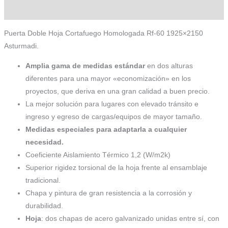
Información adicional
Puerta Doble Hoja Cortafuego Homologada Rf-60 1925×2150
Asturmadi.
Amplia gama de medidas estándar
en dos alturas
diferentes para una mayor «economización» en los
proyectos, que deriva en una gran calidad a buen precio.
La mejor solución para lugares con elevado tránsito e
ingreso y egreso de cargas/equipos de mayor tamaño.
Medidas especiales para adaptarla a cualquier
necesidad.
Coeficiente Aislamiento Térmico 1,2 (W/m2k)
Superior rigidez torsional de la hoja frente al ensamblaje
tradicional.
Chapa y pintura de gran resistencia a la corrosión y
durabilidad.
Hoja
: dos chapas de acero galvanizado unidas entre sí, con