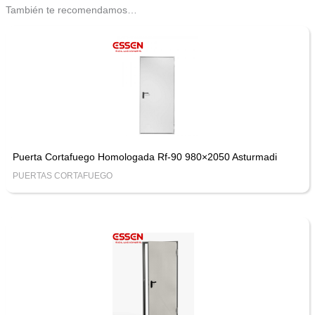
También te recomendamos…
Puerta Cortafuego Homologada Rf-90 980×2050 Asturmadi
PUERTAS CORTAFUEGO