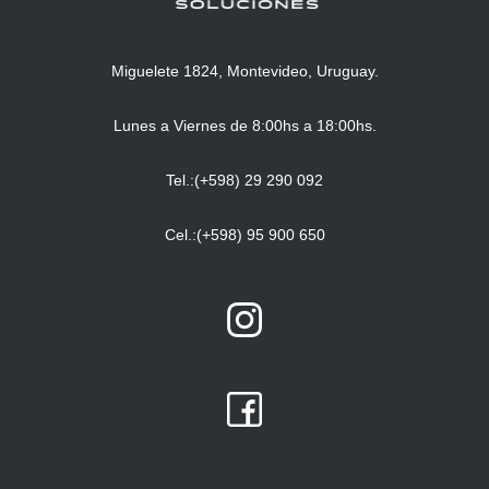
Miguelete 1824, Montevideo, Uruguay.
Lunes a Viernes de 8:00hs a 18:00hs.
Tel.:(+598) 29 290 092
Cel.:(+598) 95 900 650