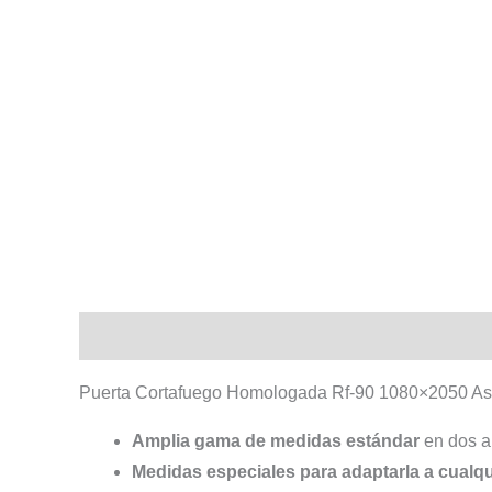
Descripción
Información adicional
Puerta Cortafuego Homologada Rf-90 1080×2050 As
Amplia gama de medidas estándar
en dos al
Medidas especiales para adaptarla a cualqu