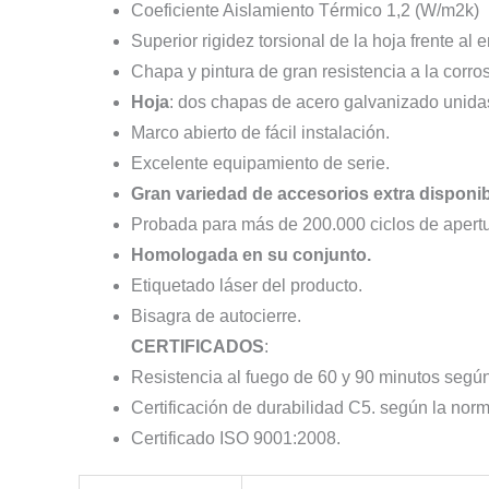
Coeficiente Aislamiento Térmico 1,2 (W/m2k)
Superior rigidez torsional de la hoja frente al 
Chapa y pintura de gran resistencia a la corros
Hoja
: dos chapas de acero galvanizado unidas
Marco abierto de fácil instalación.
Excelente equipamiento de serie.
Gran variedad de accesorios extra disponi
Probada para más de 200.000 ciclos de apertur
Homologada en su conjunto.
Etiquetado láser del producto.
Bisagra de autocierre.
CERTIFICADOS
:
Resistencia al fuego de 60 y 90 minutos segú
Certificación de durabilidad C5. según la no
Certificado ISO 9001:2008.