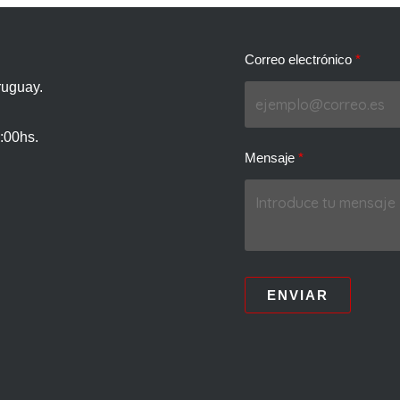
Correo electrónico
ruguay.
:00hs.
Mensaje
ENVIAR