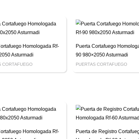
Cortafuego Homologada Rf-
Puerta Cortafuego Homologa
2050 Asturmadi
90 980×2050 Asturmadi
S CORTAFUEGO
PUERTAS CORTAFUEGO
Cortafuego Homologada Rf-
Puerta de Registro Cortafue