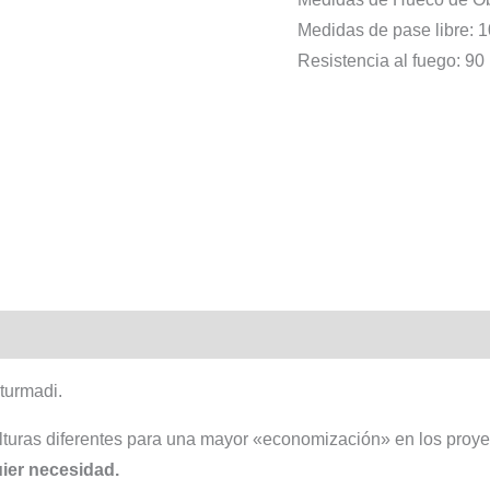
Medidas de pase libre:
Resistencia al fuego: 90
turmadi.
turas diferentes para una mayor «economización» en los proyec
ier necesidad.