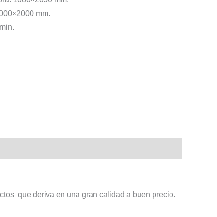
 1000×2000 mm.
 min.
tos, que deriva en una gran calidad a buen precio.