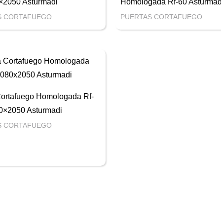
×2050 Asturmadi
Homologada Rf-60 Asturmad
S CORTAFUEGO
PUERTAS CORTAFUEGO
Cortafuego Homologada Rf-
0×2050 Asturmadi
S CORTAFUEGO