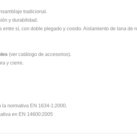
ensamblaje tradicional.
ión y durabilidad.
 entre sí, con doble plegado y cosido. Aislamiento de lana de
bles
(ver catálogo de accesorios).
a y cierre.
n la normativa EN 1634-1:2000.
rmativa en EN 14600:2005