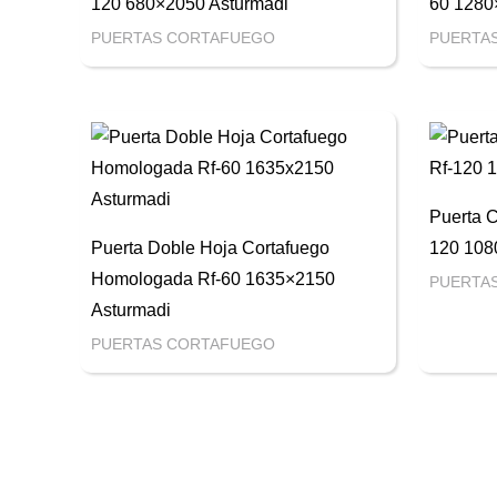
120 680×2050 Asturmadi
60 1280
PUERTAS CORTAFUEGO
PUERTA
Puerta 
Puerta Doble Hoja Cortafuego
120 108
Homologada Rf-60 1635×2150
PUERTA
Asturmadi
PUERTAS CORTAFUEGO