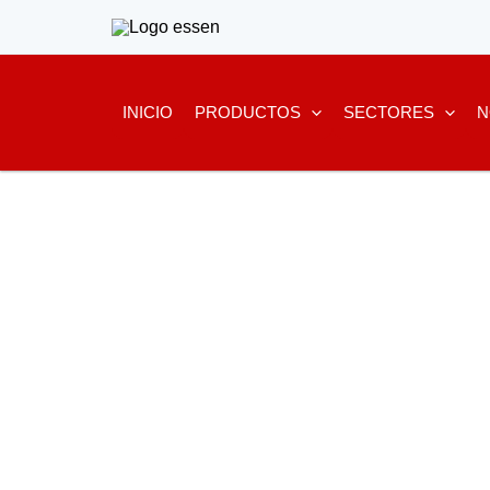
Ir
al
contenido
INICIO
PRODUCTOS
SECTORES
N