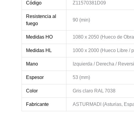
Código
Z11570381D09
Resistencia al
90 (min)
fuego
Medidas HO
1080 x 2050 (Hueco de Obra
Medidas HL
1000 x 2000 (Hueco Libre / p
Mano
Izquierda / Derecha / Revers
Espesor
53 (mm)
Color
Gris claro RAL 7038
Fabricante
ASTURMADI (Asturias, Esp