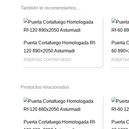
También te recomendamos…
Puerta Cortafuego Homologada Rf-
Puerta 
120 890×2050 Asturmadi
60 890×
PUERTAS CORTAFUEGO
PUERTA
Productos relacionados
Puerta Cortafuego Homologada Rf-
Puerta 