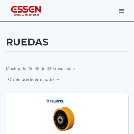
Ir
al
contenido
RUEDAS
Mostrando 25–48 de 340 resultados