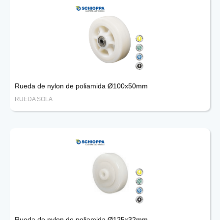
Rueda de nylon de poliamida Ø100x50mm
RUEDA SOLA
Rueda de nylon de poliamida Ø125x32mm