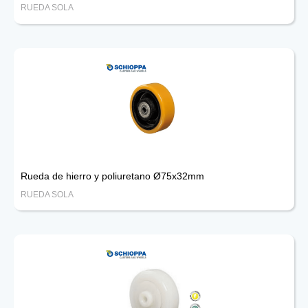
RUEDA SOLA
Rueda de hierro y poliuretano Ø75x32mm
RUEDA SOLA