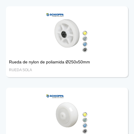
Rueda de nylon de poliamida Ø250x50mm
RUEDA SOLA