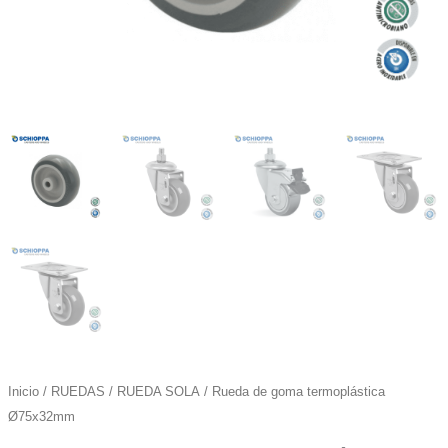
Inicio
/
RUEDAS
/
RUEDA SOLA
/ Rueda de goma termoplástica
Ø75x32mm