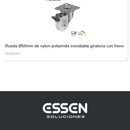
Rueda Ø50mm de nylon-poliamida inoxidable giratoria con freno
RUEDAS