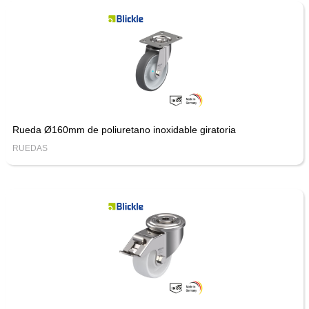
Rueda Ø160mm de poliuretano inoxidable giratoria
RUEDAS