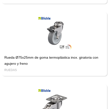
Rueda Ø75x25mm de goma termoplástica inox. giratoria con
agujero y freno
RUEDAS