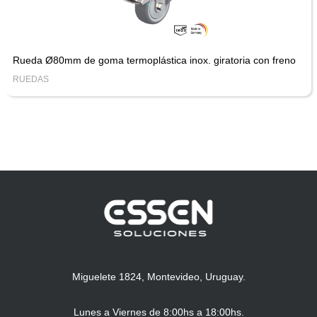
Rueda Ø80mm de goma termoplástica inox. giratoria con freno
RUEDAS
Miguelete 1824, Montevideo, Uruguay.
Lunes a Viernes de 8:00hs a 18:00hs.