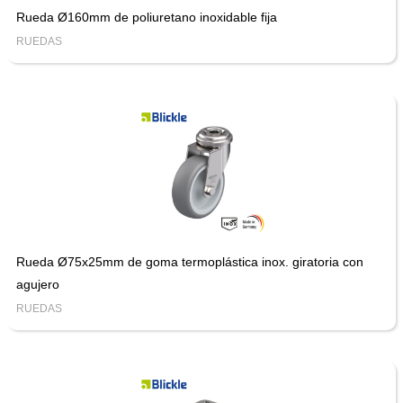
Rueda Ø160mm de poliuretano inoxidable fija
RUEDAS
Rueda Ø75x25mm de goma termoplástica inox. giratoria con
agujero
RUEDAS