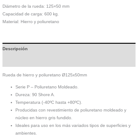
Diámetro de la rueda: 125×50 mm
Capacidad de carga: 600 kg.
Material: Hierro y poliuretano
Descripción
Información adicional
Rueda de hierro y poliuretano Ø125x50mm
Serie P – Poliuretano Moldeado.
Dureza: 90 Shore A.
Temperatura (-40ºC hasta +80ºC).
Producidas con revestimiento de poliuretano moldeado y
núcleo en hierro gris fundido.
Ideales para uso en los más variados tipos de superficies y
ambientes.