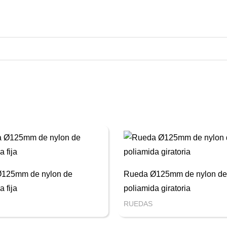
125mm de nylon de
Rueda Ø125mm de nylon de
a fija
poliamida giratoria
RUEDAS