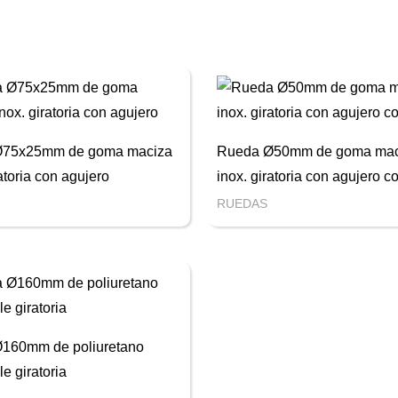
Ø75x25mm de goma maciza
Rueda Ø50mm de goma mac
ratoria con agujero
inox. giratoria con agujero c
RUEDAS
160mm de poliuretano
le giratoria