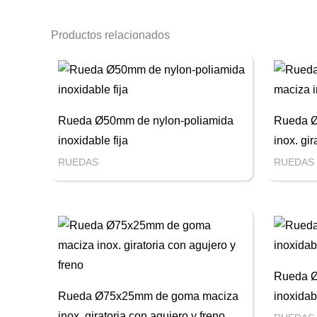
Productos relacionados
Rueda Ø50mm de nylon-poliamida
Rueda 
inoxidable fija
inox. gi
RUEDAS
RUEDAS
Rueda Ø
Rueda Ø75x25mm de goma maciza
inoxidab
inox. giratoria con agujero y freno