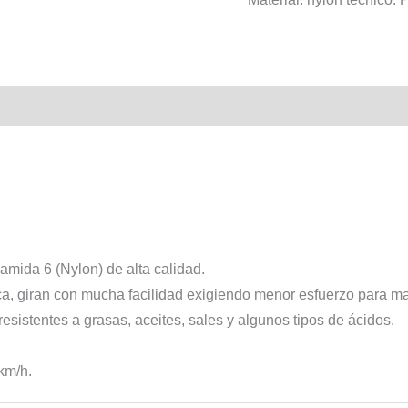
amida 6 (Nylon) de alta calidad.
ica, giran con mucha facilidad exigiendo menor esfuerzo para m
sistentes a grasas, aceites, sales y algunos tipos de ácidos.
km/h.