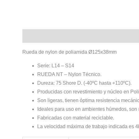
Descripción
Información adicional
Rueda de nylon de poliamida Ø125x38mm
Serie: L14 – S14
RUEDA NT – Nylon Técnico.
Dureza: 75 Shore D. (-40ºC hasta +110ºC).
Producidas con revestimiento y núcleo en Poli
Son ligeras, tienen óptima resistencia mecán
Ideales para uso en ambientes húmedos, son re
Fabricadas con material reciclable.
La velocidad máxima de trabajo indicada es 4