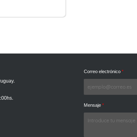
Correo electrónico
ruguay.
:00hs.
Mensaje