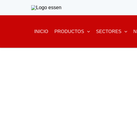
Ir
al
contenido
INICIO
PRODUCTOS
SECTORES
N