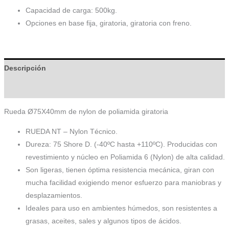
Capacidad de carga: 500kg.
Opciones en base fija, giratoria, giratoria con freno.
Descripción
Información adicional
Rueda Ø75X40mm de nylon de poliamida giratoria
RUEDA NT – Nylon Técnico.
Dureza: 75 Shore D. (-40ºC hasta +110ºC). Producidas con
revestimiento y núcleo en Poliamida 6 (Nylon) de alta calidad.
Son ligeras, tienen óptima resistencia mecánica, giran con
mucha facilidad exigiendo menor esfuerzo para maniobras y
desplazamientos.
Ideales para uso en ambientes húmedos, son resistentes a
grasas, aceites, sales y algunos tipos de ácidos.