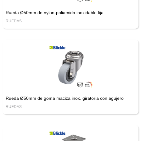
Rueda Ø50mm de nylon-poliamida inoxidable fija
RUEDAS
Rueda Ø50mm de goma maciza inox. giratoria con agujero
RUEDAS