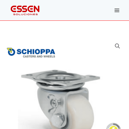
Ir
al
contenido