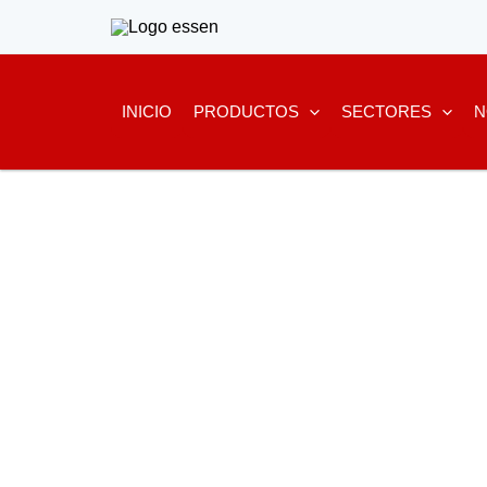
Ir
al
contenido
INICIO
PRODUCTOS
SECTORES
N