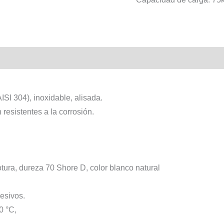
ISI 304), inoxidable, alisada.
 resistentes a la corrosión.
rotura, dureza 70 Shore D, color blanco natural
esivos.
0 °C,