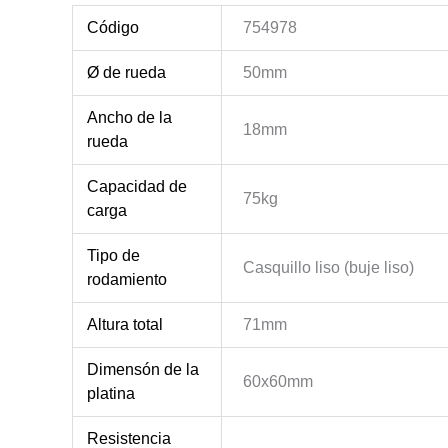
Código
754978
Ø de rueda
50mm
Ancho de la
18mm
rueda
Capacidad de
75kg
carga
Tipo de
Casquillo liso (buje liso)
rodamiento
Altura total
71mm
Dimensón de la
60x60mm
platina
Resistencia