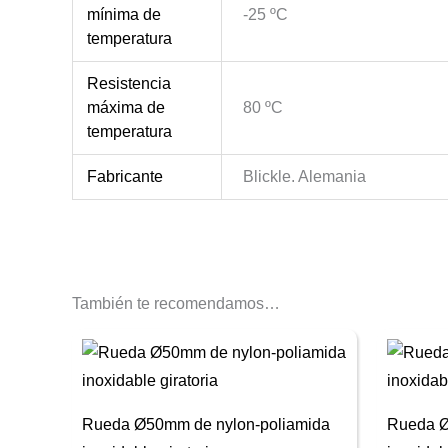
mínima de
-25 ºC
temperatura
Resistencia
máxima de
80 ºC
temperatura
Fabricante
Blickle. Alemania
También te recomendamos…
Rueda Ø50mm de nylon-poliamida
Rueda Ø