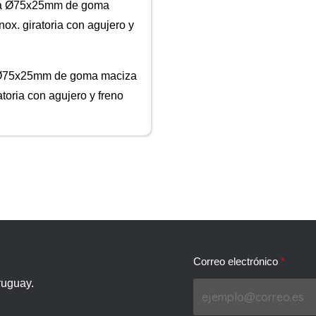
Ø75x25mm de goma maciza
atoria con agujero y freno
Correo electrónico
ruguay.