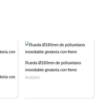
Rueda Ø160mm de poliuretano
inoxidable giratoria con freno
toria con
RUEDAS