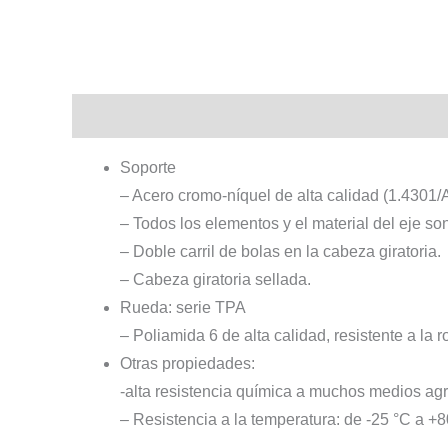
Descripción
Información adicional
Soporte
– Acero cromo-níquel de alta calidad (1.4301/A
– Todos los elementos y el material del eje son
– Doble carril de bolas en la cabeza giratoria.
– Cabeza giratoria sellada.
Rueda: serie TPA
– Poliamida 6 de alta calidad, resistente a la 
Otras propiedades:
-alta resistencia química a muchos medios agr
– Resistencia a la temperatura: de -25 °C a +8