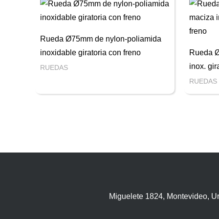
Rueda Ø75mm de nylon-poliamida
inoxidable giratoria con freno
Rueda 
inox. gir
RUEDAS
RUEDAS
Miguelete 1824, Montevideo, U