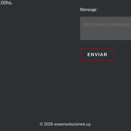
:00hs.
Mensaje
ENVIAR
© 2026 essensoluciones.uy.