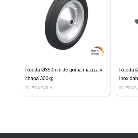
Rueda Ø350mm de goma maciza y
Rueda Ø
chapa 300kg
inoxidab
RUEDA SOLA
RUEDAS