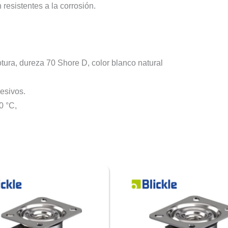
 resistentes a la corrosión.
rotura, dureza 70 Shore D, color blanco natural
esivos.
0 °C,