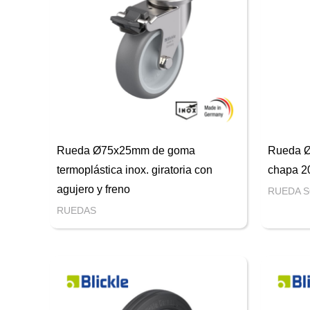
Rueda Ø75x25mm de goma
Rueda Ø
termoplástica inox. giratoria con
chapa 2
agujero y freno
RUEDA 
RUEDAS