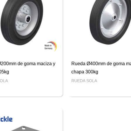
200mm de goma maciza y
Rueda Ø400mm de goma ma
05kg
chapa 300kg
SOLA
RUEDA SOLA