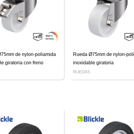
75mm de nylon-poliamida
Rueda Ø75mm de nylon-pol
le giratoria con freno
inoxidable giratoria
RUEDAS