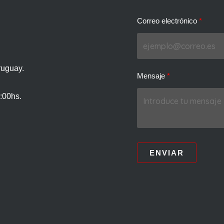
Correo electrónico
ruguay.
Mensaje
:00hs.
ENVIAR