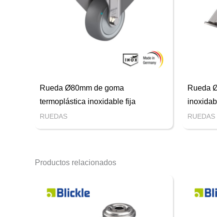
Rueda Ø80mm de goma
Rueda Ø
termoplástica inoxidable fija
inoxidab
RUEDAS
RUEDAS
Productos relacionados