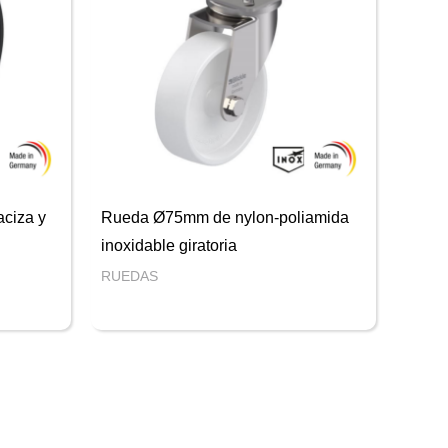
ciza y
Rueda Ø75mm de nylon-poliamida
inoxidable giratoria
RUEDAS