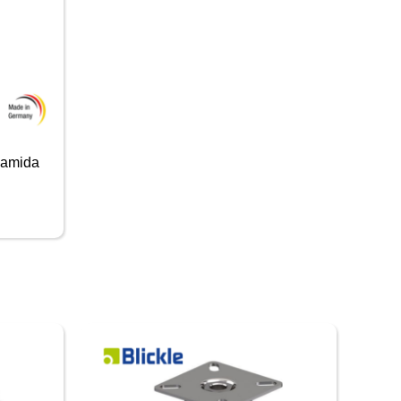
iamida