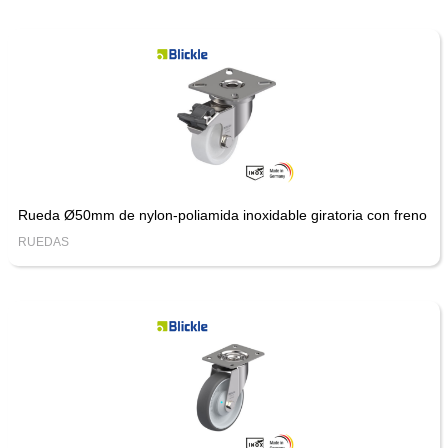
Rueda Ø50mm de nylon-poliamida inoxidable giratoria con freno
RUEDAS