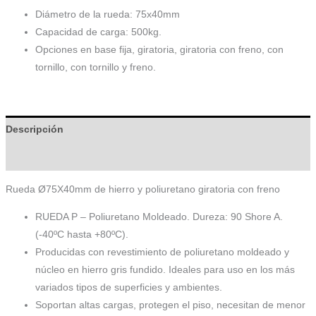
Diámetro de la rueda: 75x40mm
Capacidad de carga: 500kg.
Opciones en base fija, giratoria, giratoria con freno, con
tornillo, con tornillo y freno.
Descripción
Información adicional
Rueda Ø75X40mm de hierro y poliuretano giratoria con freno
RUEDA P – Poliuretano Moldeado. Dureza: 90 Shore A.
(-40ºC hasta +80ºC).
Producidas con revestimiento de poliuretano moldeado y
núcleo en hierro gris fundido. Ideales para uso en los más
variados tipos de superficies y ambientes.
Soportan altas cargas, protegen el piso, necesitan de menor