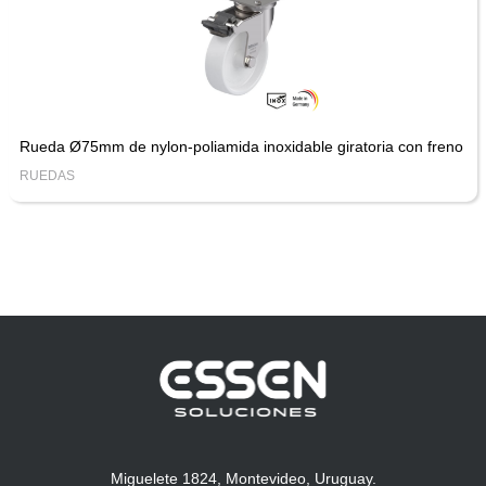
Rueda Ø75mm de nylon-poliamida inoxidable giratoria con freno
RUEDAS
Miguelete 1824, Montevideo, Uruguay.