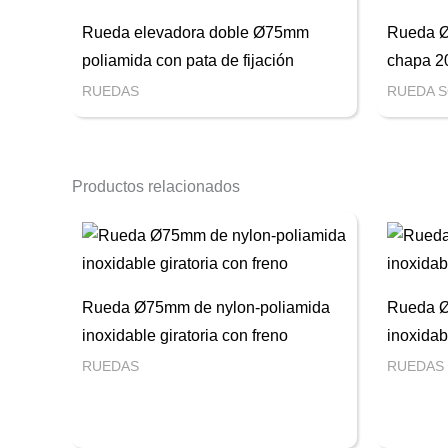
Rueda elevadora doble Ø75mm
Rueda Ø
poliamida con pata de fijación
chapa 2
RUEDAS
RUEDA 
Productos relacionados
Rueda Ø75mm de nylon-poliamida
Rueda Ø
inoxidable giratoria con freno
inoxidab
RUEDAS
RUEDAS