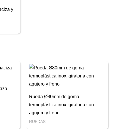
ciza y
iza
Rueda Ø80mm de goma
termoplástica inox. giratoria con
agujero y freno
RUEDAS