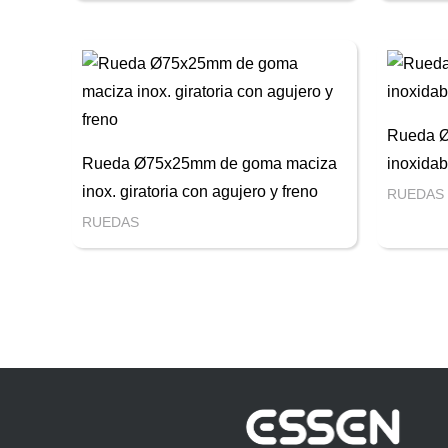
Rueda Ø
Rueda Ø75x25mm de goma maciza
inoxidabl
inox. giratoria con agujero y freno
RUEDAS
RUEDAS