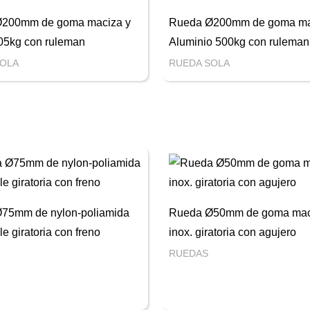
200mm de goma maciza y
Rueda Ø200mm de goma ma
05kg con ruleman
Aluminio 500kg con ruleman
SOLA
RUEDA SOLA
75mm de nylon-poliamida
Rueda Ø50mm de goma mac
le giratoria con freno
inox. giratoria con agujero
RUEDAS