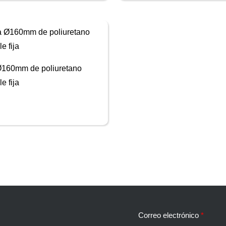
160mm de poliuretano
e fija
Correo electrónico