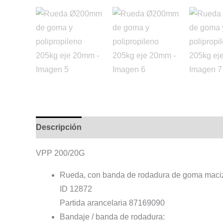
Descripción
Información adicional
VPP 200/20G
Rueda, con banda de rodadura de goma maciz
ID 12872
Partida arancelaria 87169090
Bandaje / banda de rodadura: