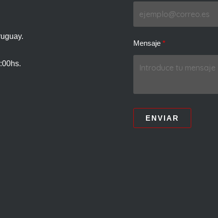
ruguay.
Mensaje
:00hs.
ENVIAR