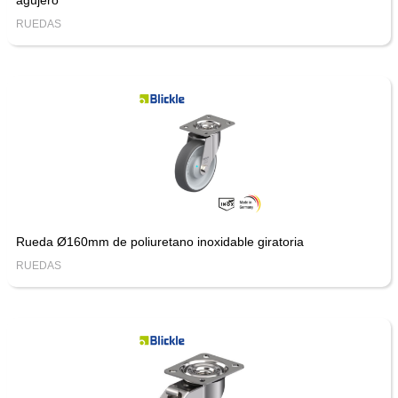
agujero
RUEDAS
Rueda Ø160mm de poliuretano inoxidable giratoria
RUEDAS