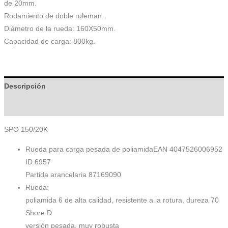
de 20mm.
Rodamiento de doble ruleman.
Diámetro de la rueda: 160X50mm.
Capacidad de carga: 800kg.
Descripción
Información adicional
SPO 150/20K
Rueda para carga pesada de poliamidaEAN 4047526006952
ID 6957
Partida arancelaria 87169090
Rueda:
poliamida 6 de alta calidad, resistente a la rotura, dureza 70
Shore D
versión pesada, muy robusta