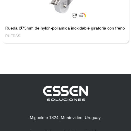
Rueda Ø75mm de nylon-poliamida inoxidable giratoria con freno
RUEDAS
Miguelete 1824, Montevideo, Uruguay.