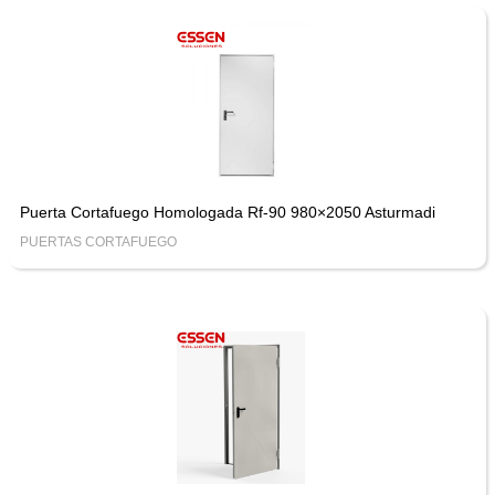
Puerta Cortafuego Homologada Rf-90 980×2050 Asturmadi
PUERTAS CORTAFUEGO