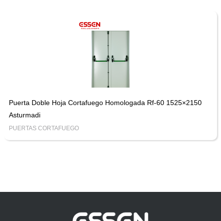
Puerta Doble Hoja Cortafuego Homologada Rf-60 1525×2150
Asturmadi
PUERTAS CORTAFUEGO