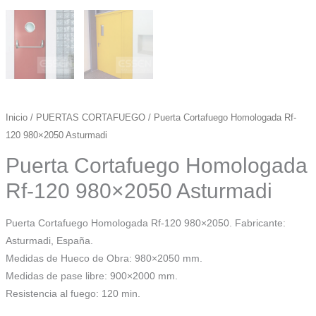
Inicio
/
PUERTAS CORTAFUEGO
/ Puerta Cortafuego Homologada Rf-
120 980×2050 Asturmadi
Puerta Cortafuego Homologada
Rf-120 980×2050 Asturmadi
Puerta Cortafuego Homologada Rf-120 980×2050. Fabricante:
Asturmadi, España.
Medidas de Hueco de Obra: 980×2050 mm.
Medidas de pase libre: 900×2000 mm.
Resistencia al fuego: 120 min.