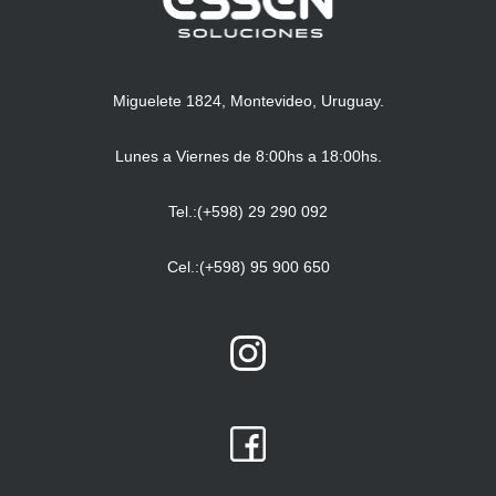
Miguelete 1824, Montevideo, Uruguay.
Lunes a Viernes de 8:00hs a 18:00hs.
Tel.:(+598) 29 290 092
Cel.:(+598) 95 900 650