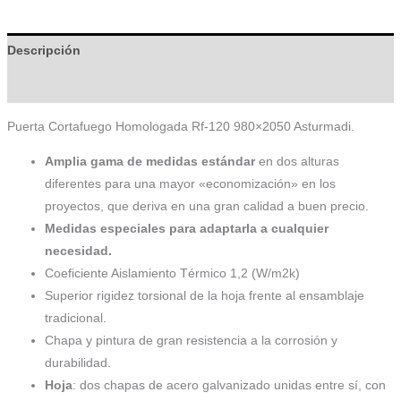
Descripción
Información adicional
Puerta Cortafuego Homologada Rf-120 980×2050 Asturmadi.
Amplia gama de medidas estándar
en dos alturas
diferentes para una mayor «economización» en los
proyectos, que deriva en una gran calidad a buen precio.
Medidas especiales para adaptarla a cualquier
necesidad.
Coeficiente Aislamiento Térmico 1,2 (W/m2k)
Superior rigidez torsional de la hoja frente al ensamblaje
tradicional.
Chapa y pintura de gran resistencia a la corrosión y
durabilidad.
Hoja
: dos chapas de acero galvanizado unidas entre sí, con