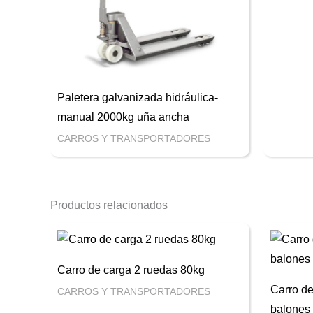
Paletera galvanizada hidráulica-
manual 2000kg uña ancha
CARROS Y TRANSPORTADORES
Productos relacionados
Carro de carga 2 ruedas 80kg
Carro de
CARROS Y TRANSPORTADORES
balones