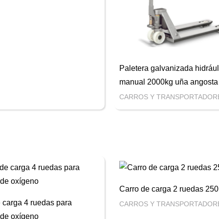
Paletera galvanizada hidrául
manual 2000kg uña angosta
CARROS Y TRANSPORTADOR
Carro de carga 2 ruedas 25
 carga 4 ruedas para
CARROS Y TRANSPORTADOR
 de oxígeno