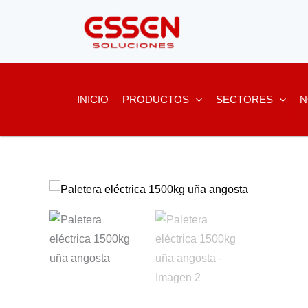
Ir
al
contenido
INICIO
PRODUCTOS
SECTORES
N