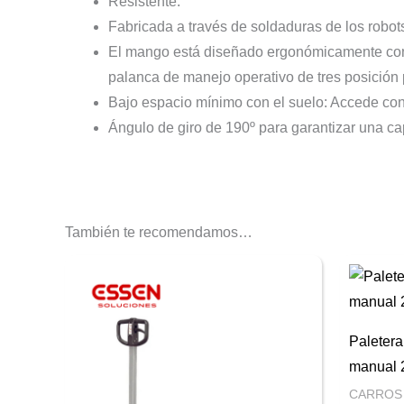
Resistente.
Fabricada a través de soldaduras de los robots
El mango está diseñado ergonómicamente con 
palanca de manejo operativo de tres posición p
Bajo espacio mínimo con el suelo: Accede con 
Ángulo de giro de 190º para garantizar una ca
También te recomendamos…
Paletera
manual 
CARROS