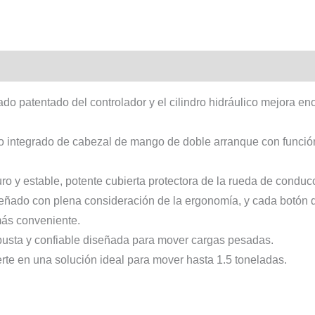
ado patentado del controlador y el cilindro hidráulico mejora 
integrado de cabezal de mango de doble arranque con función
o y estable, potente cubierta protectora de la rueda de conduc
señado con plena consideración de la ergonomía, y cada botón de
más conveniente.
obusta y confiable diseñada para mover cargas pesadas.
erte en una solución ideal para mover hasta 1.5 toneladas.