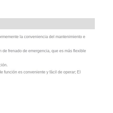
enormemente la conveniencia del mantenimiento e
 de frenado de emergencia, que es más flexible
ción.
 función es conveniente y fácil de operar; El