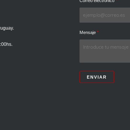
Correo electrónico
ruguay.
Mensaje
:00hs.
ENVIAR