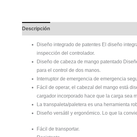
Descripción
Información adicional
Diseño integrado de patentes El diseño integr
inspección del controlador.
Diseño de cabeza de mango patentado Diseño 
para el control de dos manos.
Interruptor de emergencia de emergencia segur
Fácil de operar, el cabezal del mango está di
cargador incorporado hace que la carga sea 
La transpaleta/paletera es una herramienta r
Diseño versátil y ergonómico. Lo que la convi
Fácil de transportar.