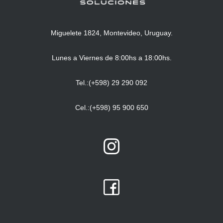
Miguelete 1824, Montevideo, Uruguay.
Lunes a Viernes de 8:00hs a 18:00hs.
Tel.:(+598) 29 290 092
Cel.:(+598) 95 900 650