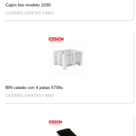
Cajón liso modelo 1030
CAJONES, GAVETAS Y BINS
BIN calado con 4 patas 570lts
CAJONES, GAVETAS Y BINS