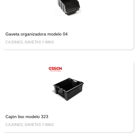
Gaveta organizadora modelo 04
CAJONES, GAVETAS Y BINS
Cajón liso modelo 323
CAJONES, GAVETAS Y BINS