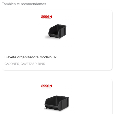
También te recomendamos…
Gaveta organizadora modelo 07
CAJONES, GAVETAS Y BINS