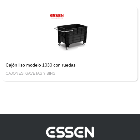
Cajón liso modelo 1030 con ruedas
CAJONES, GAVETAS Y BINS