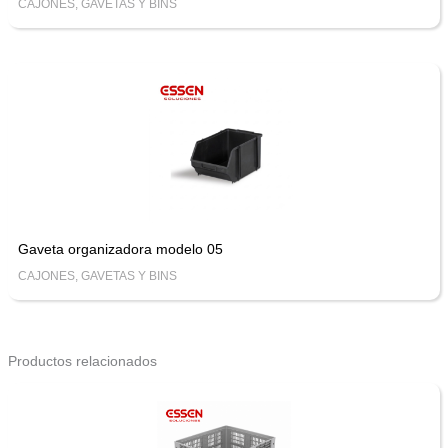
CAJONES, GAVETAS Y BINS
Gaveta organizadora modelo 05
CAJONES, GAVETAS Y BINS
Productos relacionados