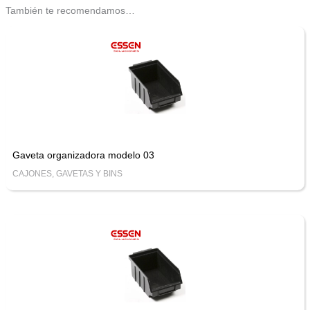
También te recomendamos…
Gaveta organizadora modelo 03
CAJONES, GAVETAS Y BINS