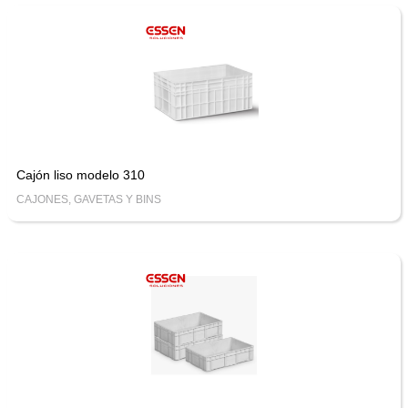
Cajón liso modelo 310
CAJONES, GAVETAS Y BINS