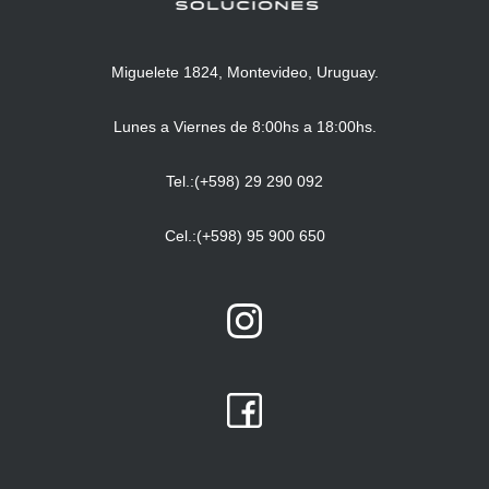
Miguelete 1824, Montevideo, Uruguay.
Lunes a Viernes de 8:00hs a 18:00hs.
Tel.:(+598) 29 290 092
Cel.:(+598) 95 900 650