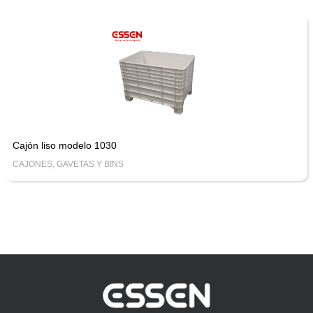
Cajón liso modelo 1030
CAJONES, GAVETAS Y BINS