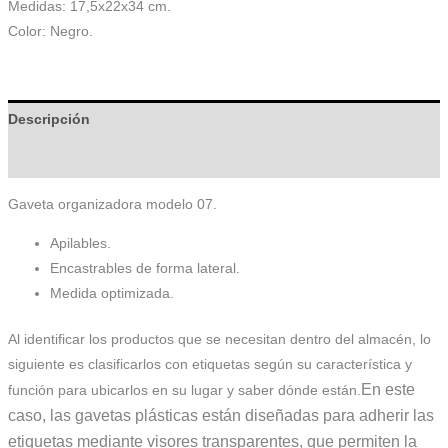
Medidas: 17,5x22x34 cm.
Color: Negro.
Descripción
Información adicional
Gaveta organizadora modelo 07.
Apilables.
Encastrables de forma lateral.
Medida optimizada.
Al identificar los productos que se necesitan dentro del almacén, lo
siguiente es clasificarlos con etiquetas según su característica y
En este
función para ubicarlos en su lugar y saber dónde están.
caso, las gavetas plásticas están diseñadas para adherir las
etiquetas mediante visores transparentes, que permiten la