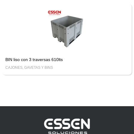
BIN liso con 3 traversas 610lts
CAJONES, GAVETAS Y BINS