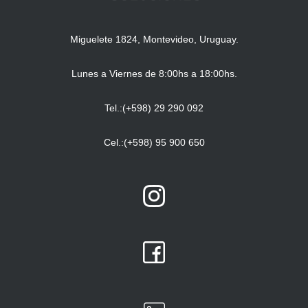
Miguelete 1824, Montevideo, Uruguay.
Lunes a Viernes de 8:00hs a 18:00hs.
Tel.:(+598) 29 290 092
Cel.:(+598) 95 900 650