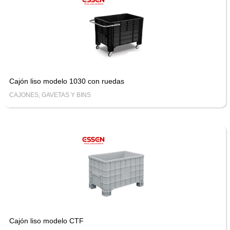
Cajón liso modelo 1030 con ruedas
CAJONES, GAVETAS Y BINS
Cajón liso modelo CTF