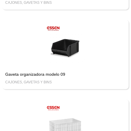
CAJONES, GAVETAS Y BINS
Gaveta organizadora modelo 09
CAJONES, GAVETAS Y BINS