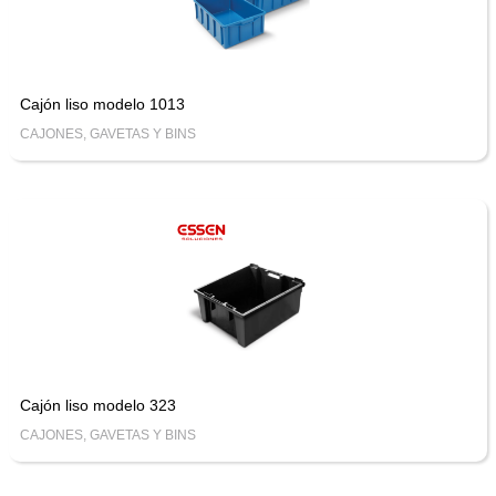
Cajón liso modelo 1013
CAJONES, GAVETAS Y BINS
Cajón liso modelo 323
CAJONES, GAVETAS Y BINS