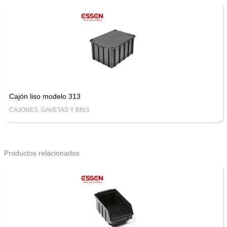
Cajón liso modelo 313
CAJONES, GAVETAS Y BINS
Productos relacionados